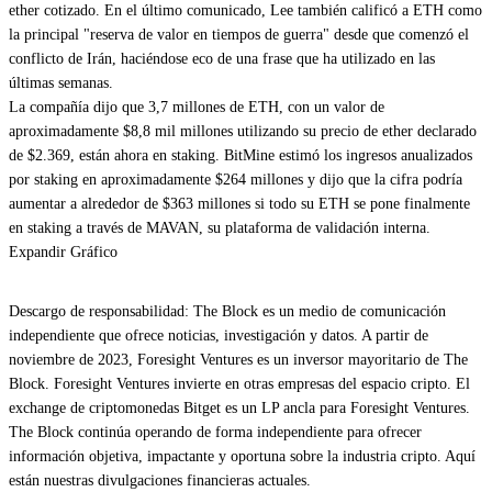
ether cotizado. En el último comunicado, Lee también calificó a ETH como
la principal "reserva de valor en tiempos de guerra" desde que comenzó el
conflicto de Irán, haciéndose eco de una frase que ha utilizado en las
últimas semanas.
La compañía dijo que 3,7 millones de ETH, con un valor de
aproximadamente $8,8 mil millones utilizando su precio de ether declarado
de $2.369, están ahora en staking. BitMine estimó los ingresos anualizados
por staking en aproximadamente $264 millones y dijo que la cifra podría
aumentar a alrededor de $363 millones si todo su ETH se pone finalmente
en staking a través de MAVAN, su plataforma de validación interna.
Expandir Gráfico
Descargo de responsabilidad: The Block es un medio de comunicación
independiente que ofrece noticias, investigación y datos. A partir de
noviembre de 2023, Foresight Ventures es un inversor mayoritario de The
Block. Foresight Ventures invierte en otras empresas del espacio cripto. El
exchange de criptomonedas Bitget es un LP ancla para Foresight Ventures.
The Block continúa operando de forma independiente para ofrecer
información objetiva, impactante y oportuna sobre la industria cripto. Aquí
están nuestras divulgaciones financieras actuales.