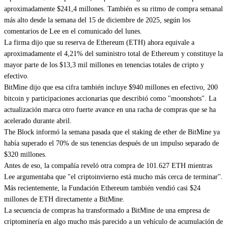
aproximadamente $241,4 millones. También es su ritmo de compra semanal
más alto desde la semana del 15 de diciembre de 2025, según los
comentarios de Lee en el comunicado del lunes.
La firma dijo que su reserva de Ethereum (ETH) ahora equivale a
aproximadamente el 4,21% del suministro total de Ethereum y constituye la
mayor parte de los $13,3 mil millones en tenencias totales de cripto y
efectivo.
BitMine dijo que esa cifra también incluye $940 millones en efectivo, 200
bitcoin y participaciones accionarias que describió como "moonshots". La
actualización marca otro fuerte avance en una racha de compras que se ha
acelerado durante abril.
The Block informó la semana pasada que el staking de ether de BitMine ya
había superado el 70% de sus tenencias después de un impulso separado de
$320 millones.
Antes de eso, la compañía reveló otra compra de 101.627 ETH mientras
Lee argumentaba que "el criptoinvierno está mucho más cerca de terminar".
Más recientemente, la Fundación Ethereum también vendió casi $24
millones de ETH directamente a BitMine.
La secuencia de compras ha transformado a BitMine de una empresa de
criptominería en algo mucho más parecido a un vehículo de acumulación de