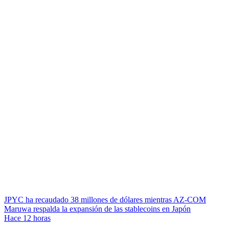
JPYC ha recaudado 38 millones de dólares mientras AZ-COM
Maruwa respalda la expansión de las stablecoins en Japón
Hace 12 horas