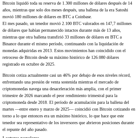
Bitcoin liquidó toda su reserva de 1.300 millones de dólares después de 14
años, mientras que solo dos meses después, una ballena de la era Satoshi
movió 180 millones de dólares en BTC a Coinbase.
El mes pasado, un tenedor movió 2.100 BTC valorados en 147,7 millones
de dólares que habían permanecido intactos durante más de 13 años,
mientras que otra ballena transfirió 33 millones de dólares en BTC a
Binance durante el mismo período, continuando con la liquidación de
monedas adquiridas en 2013. Estos movimientos han coincidido con el
retroceso de Bitcoin desde su máximo histórico de 126.080 dólares
registrado en octubre de 2025.
Bitcoin cotiza actualmente casi un 46% por debajo de esos niveles récord,
enfrentando una presión de venta sostenida mientras el mercado de
criptomonedas navega una desaceleración más amplia, con el primer
trimestre de 2026 marcando el peor rendimiento trimestral para la
criptomoneda desde 2018. El período de acumulación para la ballena del
martes —entre enero y marzo de 2025— coincidió con Bitcoin cotizando en
torno a lo que entonces era un máximo histórico, lo que hace que este
tenedor sea representativo de los inversores que abrieron posiciones durante
el repunte del año pasado.