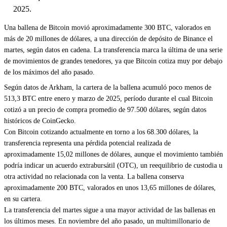
2025.
Una
ballena
de Bitcoin movió aproximadamente 300 BTC, valorados en
más de 20 millones de dólares, a una dirección de depósito de Binance el
martes, según datos en cadena. La transferencia marca la última de una serie
de movimientos de grandes tenedores, ya que Bitcoin cotiza muy por debajo
de los máximos del año pasado.
Según datos de Arkham, la cartera de la ballena acumuló poco menos de
513,3 BTC entre enero y marzo de 2025, período durante el cual Bitcoin
cotizó a un precio de compra promedio de 97.500 dólares, según datos
históricos de CoinGecko.
Con Bitcoin cotizando actualmente en torno a los 68.300 dólares, la
transferencia representa una pérdida potencial realizada de
aproximadamente 15,02 millones de dólares, aunque el movimiento también
podría indicar un acuerdo extrabursátil (OTC), un reequilibrio de custodia u
otra actividad no relacionada con la venta. La ballena conserva
aproximadamente 200 BTC, valorados en unos 13,65 millones de dólares,
en su cartera.
La transferencia del martes sigue a una mayor actividad de las ballenas en
los últimos meses. En noviembre del año pasado, un multimillonario de