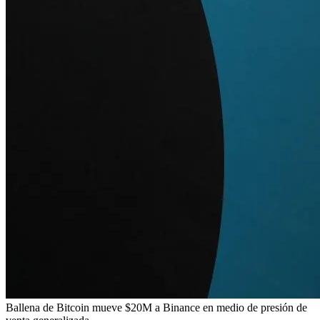
Ballena de Bitcoin mueve $20M a Binance en medio de presión de