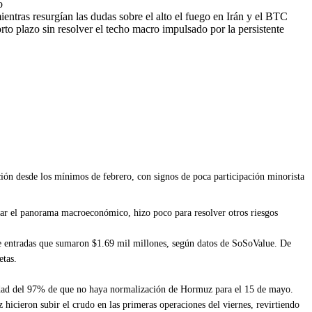
o
entras resurgían las dudas sobre el alto el fuego en Irán y el BTC
rto plazo sin resolver el techo macro impulsado por la persistente
ción desde los mínimos de febrero, con signos de poca participación minorista
rar el panorama macroeconómico, hizo poco para resolver otros riesgos
 de entradas que sumaron $1.69 mil millones, según datos de SoSoValue. De
etas.
ilidad del 97% de que no haya normalización de Hormuz para el 15 de mayo.
hicieron subir el crudo en las primeras operaciones del viernes, revirtiendo