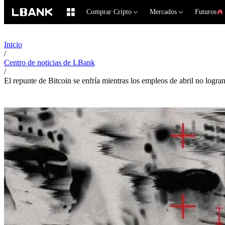
Comprar Cripto
Mercados
Futuros
Inicio
/
Centro de noticias de LBank
/
El repunte de Bitcoin se enfría mientras los empleos de abril no logra