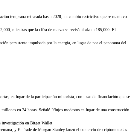
zación temprana retrasada hasta 2028, un cambio restrictivo que se mantuvo
,000, mientras que la cifra de marzo se revisó al alza a 185,000. El
flación persistente impulsada por la energía, en lugar de por el panorama del
rtas, en lugar de la participación minorista, con tasas de financiación que se
3 millones en 24 horas. Señaló "flujos modestos en lugar de una construcción
 investigación en Bitget Wallet.
ta semana, y E-Trade de Morgan Stanley lanzó el comercio de criptomonedas