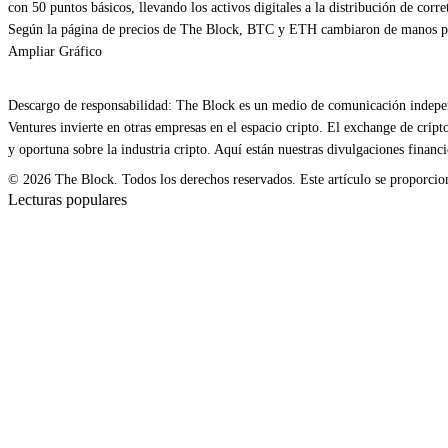
con 50 puntos básicos, llevando los activos digitales a la distribución de cor
Según la página de precios de The Block, BTC y ETH cambiaron de manos po
Ampliar Gráfico
Descargo de responsabilidad: The Block es un medio de comunicación independ
Ventures invierte en otras empresas en el espacio cripto. El exchange de cri
y oportuna sobre la industria cripto. Aquí están nuestras divulgaciones financi
© 2026 The Block. Todos los derechos reservados. Este artículo se proporciona
Lecturas populares