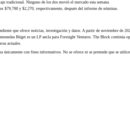
retaje tradicional. Ninguno de los dos movió el mercado esta semana.
r $79,700 y $2,270, respectivamente, después del informe de nóminas.
iente que ofrece noticias, investigación y datos. A partir de noviembre de 202
ptomonedas Bitget es un LP ancla para Foresight Ventures. The Block continúa 
eras actuales.
 únicamente con fines informativos. No se ofrece ni se pretende que se utilice 