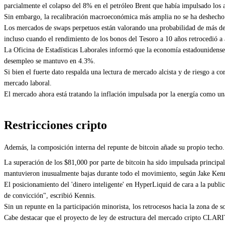
parcialmente el colapso del 8% en el petróleo Brent que había impulsado los 
Sin embargo, la recalibración macroeconómica más amplia no se ha deshecho 
Los mercados de swaps perpetuos están valorando una probabilidad de más del
incluso cuando el rendimiento de los bonos del Tesoro a 10 años retrocedió
La Oficina de Estadísticas Laborales informó que la economía estadounidense 
desempleo se mantuvo en 4.3%.
Si bien el fuerte dato respalda una lectura de mercado alcista y de riesgo a co
mercado laboral.
El mercado ahora está tratando la inflación impulsada por la energía como una
Restricciones cripto
Además, la composición interna del repunte de bitcoin añade su propio techo.
La superación de los $81,000 por parte de bitcoin ha sido impulsada principalm
mantuvieron inusualmente bajas durante todo el movimiento, según Jake Kenni
El posicionamiento del 'dinero inteligente' en HyperLiquid de cara a la publ
de convicción", escribió Kennis.
Sin un repunte en la participación minorista, los retrocesos hacia la zona de 
Cabe destacar que el proyecto de ley de estructura del mercado cripto CLARI