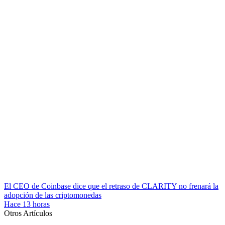
El CEO de Coinbase dice que el retraso de CLARITY no frenará la
adopción de las criptomonedas
Hace 13 horas
Otros Artículos