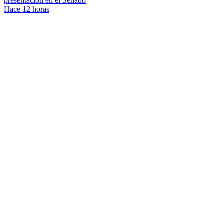
presentación en el Senado
Hace 12 horas