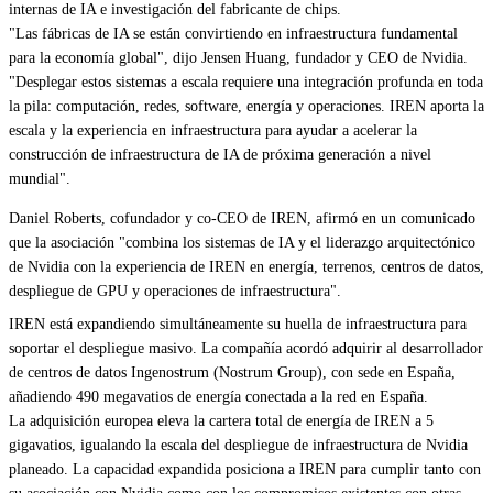
internas de IA e investigación del fabricante de chips.
"Las fábricas de IA se están convirtiendo en infraestructura fundamental
para la economía global", dijo Jensen Huang, fundador y CEO de Nvidia.
"Desplegar estos sistemas a escala requiere una integración profunda en toda
la pila: computación, redes, software, energía y operaciones. IREN aporta la
escala y la experiencia en infraestructura para ayudar a acelerar la
construcción de infraestructura de IA de próxima generación a nivel
mundial".
Daniel Roberts, cofundador y co-CEO de IREN, afirmó en un comunicado
que la asociación "combina los sistemas de IA y el liderazgo arquitectónico
de Nvidia con la experiencia de IREN en energía, terrenos, centros de datos,
despliegue de GPU y operaciones de infraestructura".
IREN está expandiendo simultáneamente su huella de infraestructura para
soportar el despliegue masivo. La compañía acordó adquirir al desarrollador
de centros de datos Ingenostrum (Nostrum Group), con sede en España,
añadiendo 490 megavatios de energía conectada a la red en España.
La adquisición europea eleva la cartera total de energía de IREN a 5
gigavatios, igualando la escala del despliegue de infraestructura de Nvidia
planeado. La capacidad expandida posiciona a IREN para cumplir tanto con