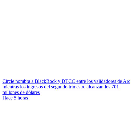
Circle nombra a BlackRock y DTCC entre los validadores de Arc
mientras los ingresos del segundo trimestre alcanzan los 701
millones de dólares
Hace 5 horas