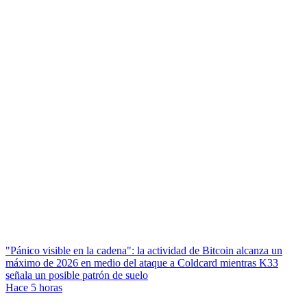
"Pánico visible en la cadena": la actividad de Bitcoin alcanza un
máximo de 2026 en medio del ataque a Coldcard mientras K33
señala un posible patrón de suelo
Hace 5 horas