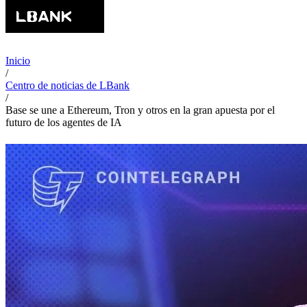
Inicio
/
Centro de noticias de LBank
/
Base se une a Ethereum, Tron y otros en la gran apuesta por el
futuro de los agentes de IA