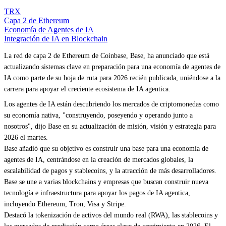
TRX
Capa 2 de Ethereum
Economía de Agentes de IA
Integración de IA en Blockchain
La red de capa 2 de Ethereum de Coinbase, Base, ha anunciado que está
actualizando sistemas clave en preparación para una economía de agentes de
IA como parte de su hoja de ruta para 2026 recién publicada, uniéndose a la
carrera para apoyar el creciente ecosistema de IA agentica.
Los agentes de IA están descubriendo los mercados de criptomonedas como
su economía nativa, "construyendo, poseyendo y operando junto a
nosotros", dijo Base en su actualización de misión, visión y estrategia para
2026 el martes.
Base añadió que su objetivo es construir una base para una economía de
agentes de IA, centrándose en la creación de mercados globales, la
escalabilidad de pagos y stablecoins, y la atracción de más desarrolladores.
Base se une a varias blockchains y empresas que buscan construir nueva
tecnología e infraestructura para apoyar los pagos de IA agentica,
incluyendo Ethereum, Tron, Visa y Stripe.
Destacó la tokenización de activos del mundo real (RWA), las stablecoins y