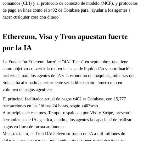
comandos (CLI) y al protocolo de contexto de modelo (MCP), y protocolos
de pago en línea como el x402 de Coinbase para "ayudar a los agentes a
hacer cualquier cosa con dinero".
Ethereum, Visa y Tron apuestan fuerte
por la IA
La Fundación Ethereum lanzó el "dAI Team" en septiembre, que tiene
como objetivo convertir la red en la "capa de liquidación y coordinación
preferida" para los agentes de IA y la economía de máquinas, mientras que
Solana ha afirmado anteriormente ser la blockchain número uno en
volumen de pagos agenticos.
El principal facilitador actual de pagos x402 es Coinbase, con 15,777
transacciones en las últimas 24 horas, según x402scan.
A principios de este mes, Tempo, respaldada por Visa y Stripe, presentó
herramientas de IA agentica, dando a los agentes la capacidad de realizar
pagos en línea de forma autónoma.
Mientras tanto, el Tron DAO elevó su fondo de IA a mil millones de
dólares la semana pasada, apuntando a inversiones y adquisiciones de