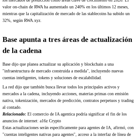
los mercados de predicción como áreas clave de crecimiento en 2026. El
valor on-chain de RWA ha aumentado un 240% en los últimos 12 meses,
mientras que la capitalización de mercado de las stablecoins ha subido un
32%, según RWA.xyz.
Base apunta a tres áreas de actualización
de la cadena
Base dijo que planea actualizar su aplicación y blockchain a una
"infraestructura de mercado construida a medida", incluyendo nuevas
cuentas inteligentes, tokens y soluciones de escalabilidad.
La red dijo que también busca llevar todos los principales activos y
mercados a la cadena, incluyendo acciones, materias primas con emisión
nativa, tokenización, mercados de predicción, contratos perpetuos y trading
al contado.
Relacionado:
El comercio de IA agentica podría significar el fin de los
anuncios de internet: a16z Crypto
Estas actualizaciones serán específicamente para agentes de IA, afirmó, con
"cuentas inteligentes nativas para agentes", acceso a la interfaz de línea de