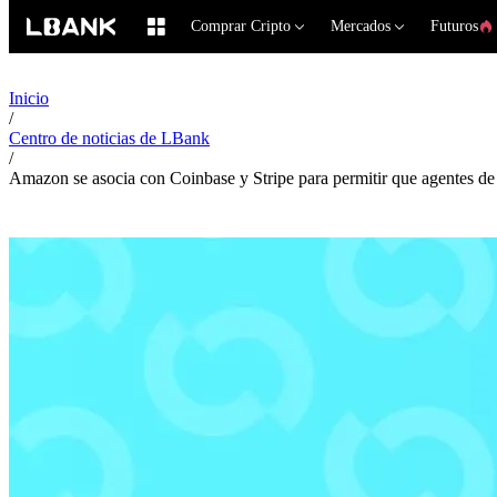
Comprar Cripto
Mercados
Futuros
Inicio
/
Centro de noticias de LBank
/
Amazon se asocia con Coinbase y Stripe para permitir que agentes de