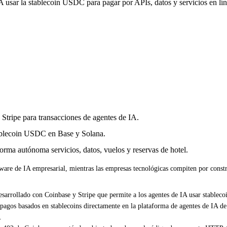
 usar la stablecoin USDC para pagar por APIs, datos y servicios en lín
ripe para transacciones de agentes de IA.
stablecoin USDC en Base y Solana.
rma autónoma servicios, datos, vuelos y reservas de hotel.
are de IA empresarial, mientras las empresas tecnológicas compiten por constr
rollado con Coinbase y Stripe que permite a los agentes de IA usar stablecoi
ropagos basados en stablecoins directamente en la plataforma de agentes de IA d
.