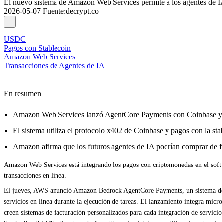
El nuevo sistema de Amazon Web Services permite a los agentes de IA
2026-05-07
Fuente
:
decrypt.co
USDC
Pagos con Stablecoin
Amazon Web Services
Transacciones de Agentes de IA
En resumen
Amazon Web Services lanzó AgentCore Payments con Coinbase y St
El sistema utiliza el protocolo x402 de Coinbase y pagos con la 
Amazon afirma que los futuros agentes de IA podrían comprar de fo
Amazon Web Services está integrando los pagos con criptomonedas en el softw
transacciones en línea.
El jueves, AWS anunció Amazon Bedrock AgentCore Payments, un sistema desar
servicios en línea durante la ejecución de tareas. El lanzamiento integra mic
creen sistemas de facturación personalizados para cada integración de servicio