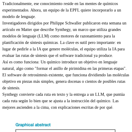
Tradicionalmente, ese conocimiento reside en las mentes de químicos
experimentados. Ahora, un equipo de la EPFL quiere incorporarlo a un
modelo de lenguaje.
Investigadores dirigidos por Philippe Schwaller publicaron esta semana un
artículo en Matter que describe Synthegy, un marco que utiliza grandes
modelos de lenguaje (LLM) como motores de razonamiento para la
planificación de síntesis químicas. La clave es sutil pero importante: en
lugar de pedirle a la IA que genere moléculas, el equipo utiliza la IA para
evaluar las rutas de síntesis que el software tradicional ya produce.
Así es como funciona: Un químico introduce un objetivo en lenguaje
natural, algo como "formar el anillo de pirimidina en las primeras etapas".
El software de retrosíntesis existente, que funciona dividiendo las moléculas
objetivo en piezas más simples, genera docenas o cientos de posibles rutas
de síntesis.
Synthegy convierte cada ruta en texto y la entrega a un LLM, que puntúa
cada ruta según lo bien que se ajusta a la instrucción del químico. Las
mejores ascienden a la cima, con explicaciones escritas de por qué.