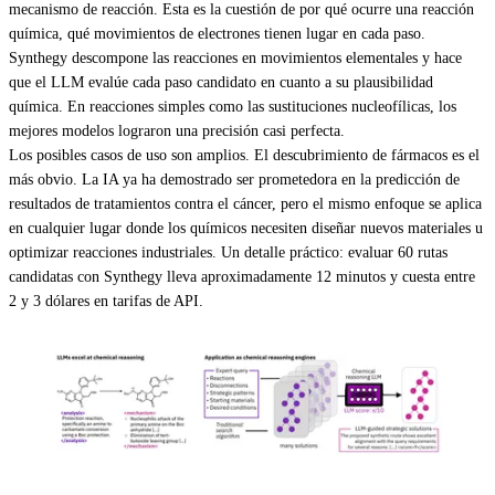
mecanismo de reacción. Esta es la cuestión de por qué ocurre una reacción
química, qué movimientos de electrones tienen lugar en cada paso.
Synthegy descompone las reacciones en movimientos elementales y hace
que el LLM evalúe cada paso candidato en cuanto a su plausibilidad
química. En reacciones simples como las sustituciones nucleofílicas, los
mejores modelos lograron una precisión casi perfecta.
Los posibles casos de uso son amplios. El descubrimiento de fármacos es el
más obvio. La IA ya ha demostrado ser prometedora en la predicción de
resultados de tratamientos contra el cáncer, pero el mismo enfoque se aplica
en cualquier lugar donde los químicos necesiten diseñar nuevos materiales u
optimizar reacciones industriales. Un detalle práctico: evaluar 60 rutas
candidatas con Synthegy lleva aproximadamente 12 minutos y cuesta entre
2 y 3 dólares en tarifas de API.