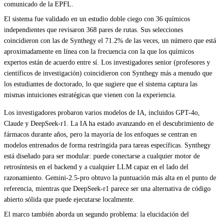
comunicado de la EPFL.
El sistema fue validado en un estudio doble ciego con 36 químicos
independientes que revisaron 368 pares de rutas. Sus selecciones
coincidieron con las de Synthegy el 71.2% de las veces, un número que está
aproximadamente en línea con la frecuencia con la que los químicos
expertos están de acuerdo entre sí. Los investigadores senior (profesores y
científicos de investigación) coincidieron con Synthegy más a menudo que
los estudiantes de doctorado, lo que sugiere que el sistema captura las
mismas intuiciones estratégicas que vienen con la experiencia.
Los investigadores probaron varios modelos de IA, incluidos GPT-4o,
Claude y DeepSeek-r1. La IA ha estado avanzando en el descubrimiento de
fármacos durante años, pero la mayoría de los enfoques se centran en
modelos entrenados de forma restringida para tareas específicas. Synthegy
está diseñado para ser modular: puede conectarse a cualquier motor de
retrosíntesis en el backend y a cualquier LLM capaz en el lado del
razonamiento. Gemini-2.5-pro obtuvo la puntuación más alta en el punto de
referencia, mientras que DeepSeek-r1 parece ser una alternativa de código
abierto sólida que puede ejecutarse localmente.
El marco también aborda un segundo problema: la elucidación del