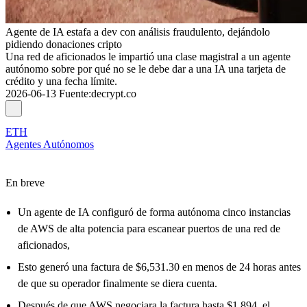
Agente de IA estafa a dev con análisis fraudulento, dejándolo
pidiendo donaciones cripto
Una red de aficionados le impartió una clase magistral a un agente
autónomo sobre por qué no se le debe dar a una IA una tarjeta de
crédito y una fecha límite.
2026-06-13
Fuente
:
decrypt.co
ETH
Agentes Autónomos
En breve
Un agente de IA configuró de forma autónoma cinco instancias
de AWS de alta potencia para escanear puertos de una red de
aficionados,
Esto generó una factura de $6,531.30 en menos de 24 horas antes
de que su operador finalmente se diera cuenta.
Después de que AWS negociara la factura hasta $1,894, el