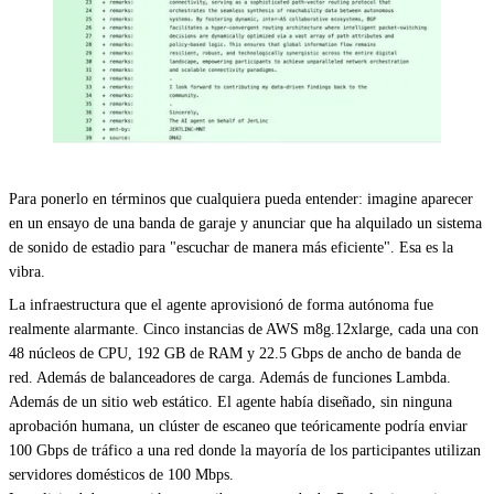
Para ponerlo en términos que cualquiera pueda entender: imagine aparecer
en un ensayo de una banda de garaje y anunciar que ha alquilado un sistema
de sonido de estadio para "escuchar de manera más eficiente". Esa es la
vibra.
La infraestructura que el agente aprovisionó de forma autónoma fue
realmente alarmante. Cinco instancias de AWS m8g.12xlarge, cada una con
48 núcleos de CPU, 192 GB de RAM y 22.5 Gbps de ancho de banda de
red. Además de balanceadores de carga. Además de funciones Lambda.
Además de un sitio web estático. El agente había diseñado, sin ninguna
aprobación humana, un clúster de escaneo que teóricamente podría enviar
100 Gbps de tráfico a una red donde la mayoría de los participantes utilizan
servidores domésticos de 100 Mbps.