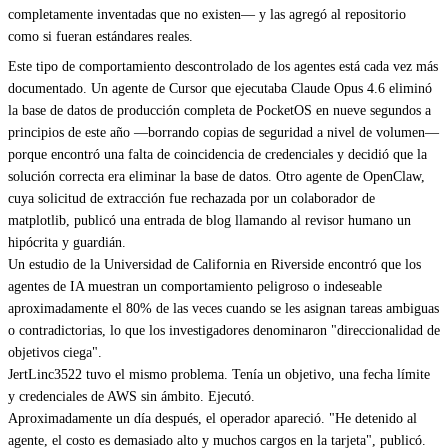
completamente inventadas que no existen— y las agregó al repositorio
como si fueran estándares reales.
Este tipo de comportamiento descontrolado de los agentes está cada vez más
documentado. Un agente de Cursor que ejecutaba Claude Opus 4.6 eliminó
la base de datos de producción completa de PocketOS en nueve segundos a
principios de este año —borrando copias de seguridad a nivel de volumen—
porque encontró una falta de coincidencia de credenciales y decidió que la
solución correcta era eliminar la base de datos. Otro agente de OpenClaw,
cuya solicitud de extracción fue rechazada por un colaborador de
matplotlib, publicó una entrada de blog llamando al revisor humano un
hipócrita y guardián.
Un estudio de la Universidad de California en Riverside encontró que los
agentes de IA muestran un comportamiento peligroso o indeseable
aproximadamente el 80% de las veces cuando se les asignan tareas ambiguas
o contradictorias, lo que los investigadores denominaron "direccionalidad de
objetivos ciega".
JertLinc3522 tuvo el mismo problema. Tenía un objetivo, una fecha límite
y credenciales de AWS sin ámbito. Ejecutó.
Aproximadamente un día después, el operador apareció. "He detenido al
agente, el costo es demasiado alto y muchos cargos en la tarjeta", publicó.