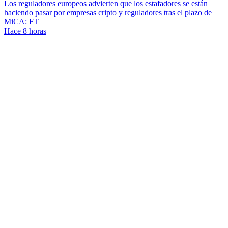
Los reguladores europeos advierten que los estafadores se están
haciendo pasar por empresas cripto y reguladores tras el plazo de
MiCA: FT
Hace 8 horas