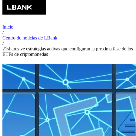
Inicio
/
Centro de noticias de LBank
/
21shares ve estrategias activas que configuran la próxima fase de los
ETFs de criptomonedas