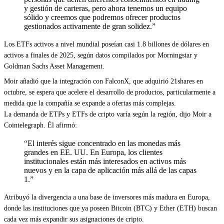
y gestión de carteras, pero ahora tenemos un equipo
sólido y creemos que podremos ofrecer productos
gestionados activamente de gran solidez.”
Los ETFs activos a nivel mundial poseían casi 1.8 billones de dólares en
activos a finales de 2025, según datos compilados por Morningstar y
Goldman Sachs Asset Management.
Moir añadió que la integración con FalconX, que adquirió 21shares en
octubre, se espera que acelere el desarrollo de productos, particularmente a
medida que la compañía se expande a ofertas más complejas.
La demanda de ETPs y ETFs de cripto varía según la región, dijo Moir a
Cointelegraph. Él afirmó:
“El interés sigue concentrado en las monedas más
grandes en EE. UU. En Europa, los clientes
institucionales están más interesados en activos más
nuevos y en la capa de aplicación más allá de las capas
1.”
Atribuyó la divergencia a una base de inversores más madura en Europa,
donde las instituciones que ya poseen Bitcoin (BTC) y Ether (ETH) buscan
cada vez más expandir sus asignaciones de cripto.