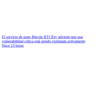
El servicio de pago Bitcoin BTCPay advierte que una
vulnerabilidad crítica está siendo explotada activamente
Hace 23 horas