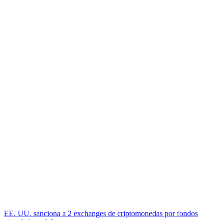
EE. UU. sanciona a 2 exchanges de criptomonedas por fondos