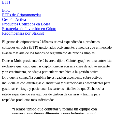
ETH
BTC
ETFs de Criptomonedas
Gestión Activa
Productos Cotizados en Bolsa
Estrategias de Inversión en Cripto
Recompensas por Staking
El gestor de criptoactivos 21Shares se está expandiendo a productos
cotizados en bolsa (ETP) gestionados activamente, a medida que el mercado
avanza más allá de los fondos de seguimiento de precios simples.
Duncan Moir, presidente de 21shares, dijo a Cointelegraph en una entrevista
exclusiva que, dado que las criptomonedas son una clase de activo naciente
y en crecimiento, se adapta particularmente bien a la gestión activa.
Dijo que la compañía combina investigación ascendente sobre activos
individuales con estrategias cuantitativas y discrecionales descendentes para
gestionar el riesgo y posicionar las carteras, añadiendo que 21shares ha
estado expandiendo sus equipos de gestión de carteras y trading para
respaldar productos más sofisticados.
“Hemos tenido que contratar y formar un equipo con
personas que tienen diferentes conocimientos en trading