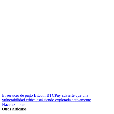
El servicio de pago Bitcoin BTCPay advierte que una
vulnerabilidad crítica está siendo explotada activamente
Hace 23 horas
Otros Artículos