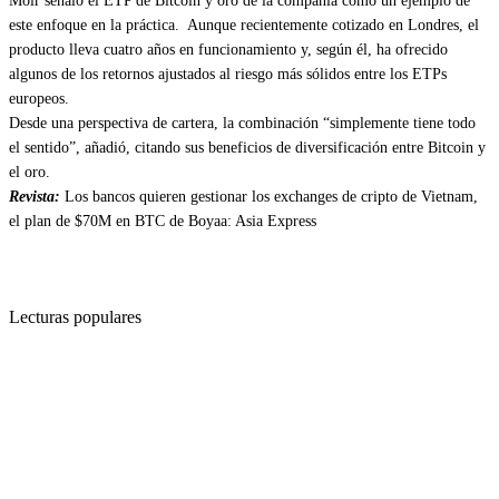
Moir señaló el ETP de Bitcoin y oro de la compañía como un ejemplo de
este enfoque en la práctica. Aunque recientemente cotizado en Londres, el
producto lleva cuatro años en funcionamiento y, según él, ha ofrecido
algunos de los retornos ajustados al riesgo más sólidos entre los ETPs
europeos.
Desde una perspectiva de cartera, la combinación “simplemente tiene todo
el sentido”, añadió, citando sus beneficios de diversificación entre Bitcoin y
el oro.
Revista:
Los bancos quieren gestionar los exchanges de cripto de Vietnam,
el plan de $70M en BTC de Boyaa: Asia Express
Lecturas populares