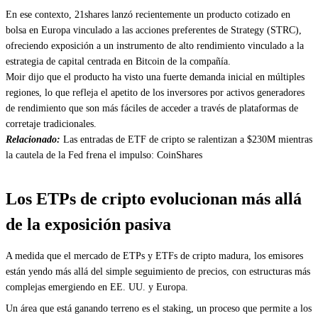
En ese contexto, 21shares lanzó recientemente un producto cotizado en
bolsa en Europa vinculado a las acciones preferentes de Strategy (STRC),
ofreciendo exposición a un instrumento de alto rendimiento vinculado a la
estrategia de capital centrada en Bitcoin de la compañía.
Moir dijo que el producto ha visto una fuerte demanda inicial en múltiples
regiones, lo que refleja el apetito de los inversores por activos generadores
de rendimiento que son más fáciles de acceder a través de plataformas de
corretaje tradicionales.
Relacionado:
Las entradas de ETF de cripto se ralentizan a $230M mientras
la cautela de la Fed frena el impulso: CoinShares
Los ETPs de cripto evolucionan más allá
de la exposición pasiva
A medida que el mercado de ETPs y ETFs de cripto madura, los emisores
están yendo más allá del simple seguimiento de precios, con estructuras más
complejas emergiendo en EE. UU. y Europa.
Un área que está ganando terreno es el staking, un proceso que permite a los