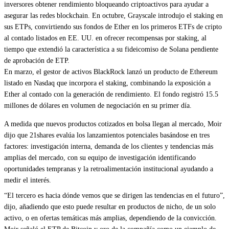
inversores obtener rendimiento bloqueando criptoactivos para ayudar a
asegurar las redes blockchain. En octubre, Grayscale introdujo el staking en
sus ETPs, convirtiendo sus fondos de Ether en los primeros ETFs de cripto
al contado listados en EE. UU. en ofrecer recompensas por staking, al
tiempo que extendió la característica a su fideicomiso de Solana pendiente
de aprobación de ETP.
En marzo, el gestor de activos BlackRock lanzó un producto de Ethereum
listado en Nasdaq que incorpora el staking, combinando la exposición a
Ether al contado con la generación de rendimiento. El fondo registró 15.5
millones de dólares en volumen de negociación en su primer día.
A medida que nuevos productos cotizados en bolsa llegan al mercado, Moir
dijo que 21shares evalúa los lanzamientos potenciales basándose en tres
factores: investigación interna, demanda de los clientes y tendencias más
amplias del mercado, con su equipo de investigación identificando
oportunidades tempranas y la retroalimentación institucional ayudando a
medir el interés.
“El tercero es hacia dónde vemos que se dirigen las tendencias en el futuro”,
dijo, añadiendo que esto puede resultar en productos de nicho, de un solo
activo, o en ofertas temáticas más amplias, dependiendo de la convicción.