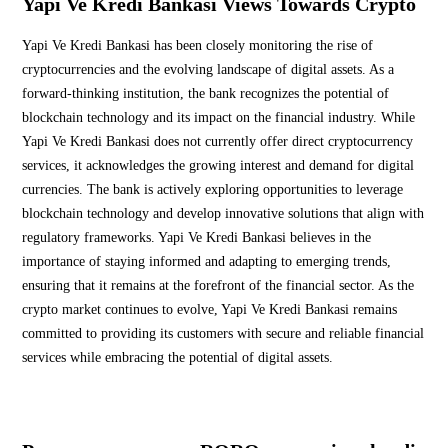
Yapi Ve Kredi Bankasi Views Towards Crypto
Yapi Ve Kredi Bankasi has been closely monitoring the rise of
cryptocurrencies and the evolving landscape of digital assets. As a
forward-thinking institution, the bank recognizes the potential of
blockchain technology and its impact on the financial industry. While
Yapi Ve Kredi Bankasi does not currently offer direct cryptocurrency
services, it acknowledges the growing interest and demand for digital
currencies. The bank is actively exploring opportunities to leverage
blockchain technology and develop innovative solutions that align with
regulatory frameworks. Yapi Ve Kredi Bankasi believes in the
importance of staying informed and adapting to emerging trends,
ensuring that it remains at the forefront of the financial sector. As the
crypto market continues to evolve, Yapi Ve Kredi Bankasi remains
committed to providing its customers with secure and reliable financial
services while embracing the potential of digital assets.