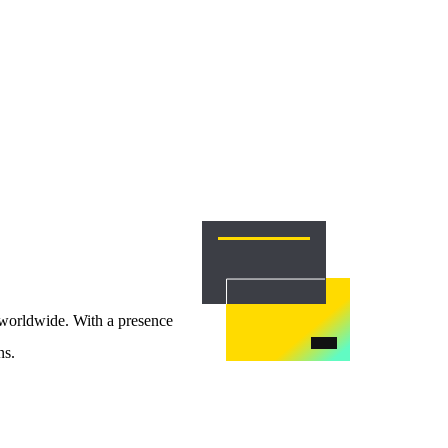
 worldwide. With a presence
ns.