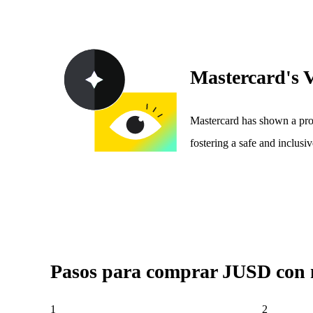
Mastercard's 
Mastercard has shown a prog
fostering a safe and inclus
Pasos para comprar JUSD con 
1
2