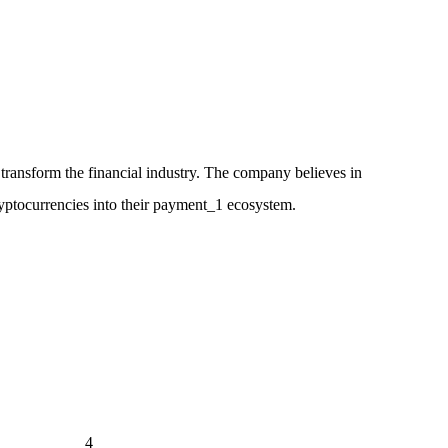
 transform the financial industry. The company believes in
ryptocurrencies into their payment_1 ecosystem.
4