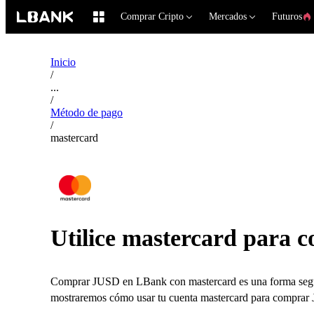
Comprar Cripto
Mercados
Futuros
Inicio
/
...
/
Método de pago
/
mastercard
Utilice mastercard para
Comprar JUSD en LBank con mastercard es una forma segura
mostraremos cómo usar tu cuenta mastercard para comprar