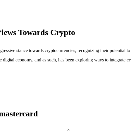
Views Towards Crypto
ressive stance towards cryptocurrencies, recognizing their potential to
ive digital economy, and as such, has been exploring ways to integrate c
mastercard
3