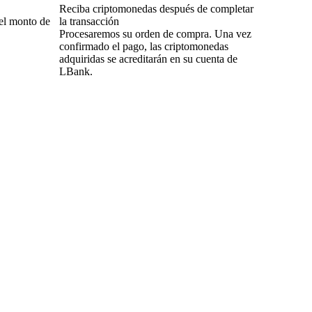
Reciba criptomonedas después de completar
el monto de
la transacción
Procesaremos su orden de compra. Una vez
confirmado el pago, las criptomonedas
adquiridas se acreditarán en su cuenta de
LBank.