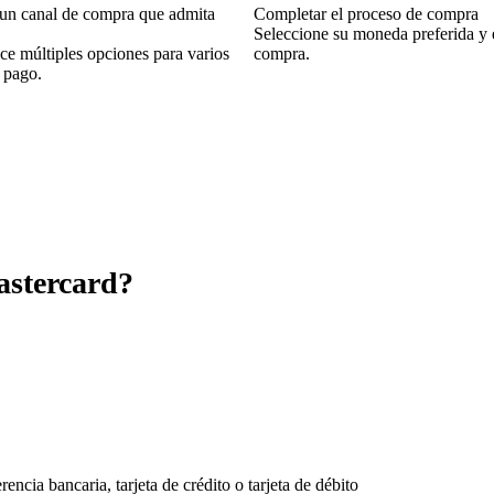
 un canal de compra que admita
Completar el proceso de compra
Seleccione su moneda preferida y 
e múltiples opciones para varios
compra.
 pago.
astercard?
ncia bancaria, tarjeta de crédito o tarjeta de débito