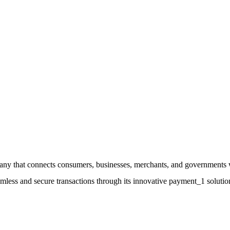
any that connects consumers, businesses, merchants, and governments
amless and secure transactions through its innovative payment_1 solutio