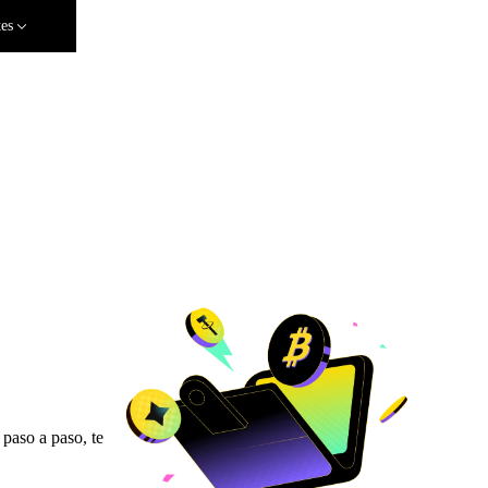
tes
paso a paso, te