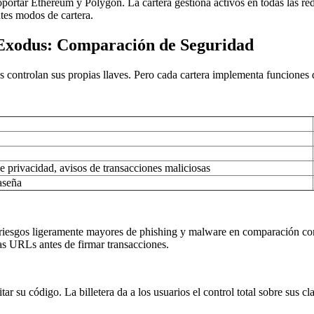
portar Ethereum y Polygon. La cartera gestiona activos en todas las re
ntes modos de cartera.
 Exodus: Comparación de Seguridad
ios controlan sus propias llaves. Pero cada cartera implementa funciones
 privacidad, avisos de transacciones maliciosas
aseña
riesgos ligeramente mayores de phishing y malware en comparación con 
las URLs antes de firmar transacciones.
ar su código. La billetera da a los usuarios el control total sobre sus 