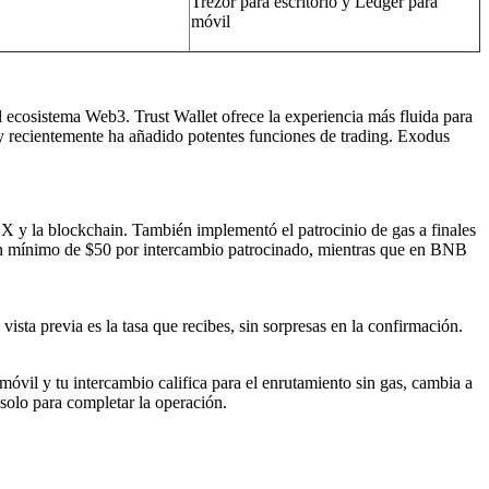
Trezor para escritorio y Ledger para
móvil
 ecosistema Web3. Trust Wallet ofrece la experiencia más fluida para
 y recientemente ha añadido potentes funciones de trading. Exodus
X y la blockchain. También implementó el patrocinio de gas a finales
y un mínimo de $50 por intercambio patrocinado, mientras que en BNB
ista previa es la tasa que recibes, sin sorpresas en la confirmación.
óvil y tu intercambio califica para el enrutamiento sin gas, cambia a
 solo para completar la operación.