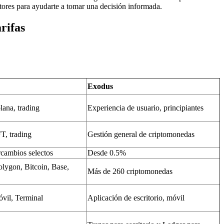
tores para ayudarte a tomar una decisión informada.
rifas
Exodus
lana, trading
Experiencia de usuario, principiantes
T, trading
Gestión general de criptomonedas
rcambios selectos
Desde 0.5%
ygon, Bitcoin, Base,
Más de 260 criptomonedas
vil, Terminal
Aplicación de escritorio, móvil