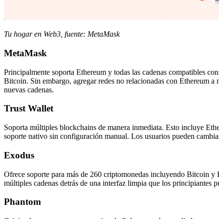
Tu hogar en Web3, fuente: MetaMask
MetaMask
Principalmente soporta Ethereum y todas las cadenas compatibles co
Bitcoin. Sin embargo, agregar redes no relacionadas con Ethereum a
nuevas cadenas.
Trust Wallet
Soporta múltiples blockchains de manera inmediata. Esto incluye Ether
soporte nativo sin configuración manual. Los usuarios pueden cambiar 
Exodus
Ofrece soporte para más de 260 criptomonedas incluyendo Bitcoin y E
múltiples cadenas detrás de una interfaz limpia que los principiantes 
Phantom