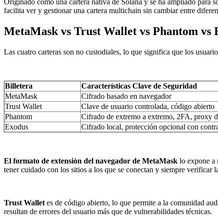
Originado como una cartera nativa de Solana y se ha ampliado para so
facilita ver y gestionar una cartera multichain sin cambiar entre difere
MetaMask vs Trust Wallet vs Phantom vs
Las cuatro carteras son no custodiales, lo que significa que los usuar
Billetera
Características Clave de Seguridad
MetaMask
Cifrado basado en navegador
Trust Wallet
Clave de usuario controlada, código abierto
Phantom
Cifrado de extremo a extremo, 2FA, proxy de
Exodus
Cifrado local, protección opcional con contr
El formato de extensión del navegador de MetaMask
lo expone a 
tener cuidado con los sitios a los que se conectan y siempre verificar 
Trust Wallet
es de código abierto, lo que permite a la comunidad audit
resultan de errores del usuario más que de vulnerabilidades técnicas.