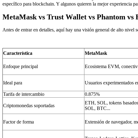
específico para blockchain. Y algunos quieren la mejor experiencia p
MetaMask vs Trust Wallet vs Phantom vs E
Antes de entrar en detalles, aquí hay una visión general de alto nivel
Característica
MetaMask
Enfoque principal
Ecosistema EVM, conecti
Ideal para
Usuarios experimentados e
Tarifa de intercambio
0.875%
ETH, SOL, tokens basado
Criptomonedas soportadas
SOL, BTC...
Factor de forma
Extensión de navegador, m