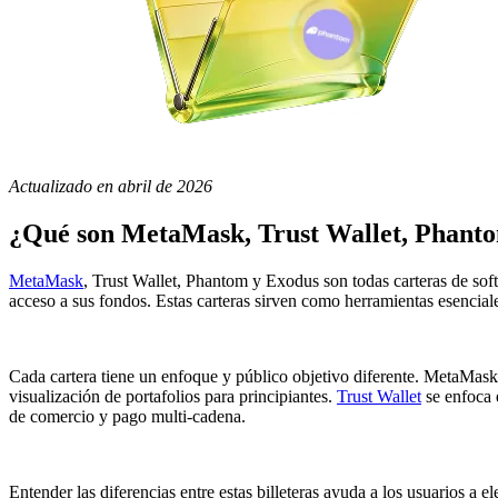
Actualizado en abril de 2026
¿Qué son MetaMask, Trust Wallet, Phant
MetaMask
, Trust Wallet, Phantom y Exodus son todas carteras de softw
acceso a sus fondos. Estas carteras sirven como herramientas esenciale
Cada cartera tiene un enfoque y público objetivo diferente. MetaMask
visualización de portafolios para principiantes.
Trust Wallet
se enfoca 
de comercio y pago multi-cadena.
Entender las diferencias entre estas billeteras ayuda a los usuarios a 