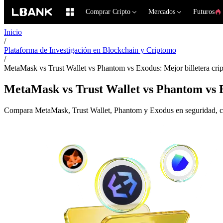
Comprar Cripto
Mercados
Futuros
Inicio
/
Plataforma de Investigación en Blockchain y Criptomo
/
MetaMask vs Trust Wallet vs Phantom vs Exodus: Mejor billetera cri
MetaMask vs Trust Wallet vs Phantom vs E
Compara MetaMask, Trust Wallet, Phantom y Exodus en seguridad, caden