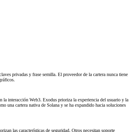
laves privadas y frase semilla. El proveedor de la cartera nunca tiene
gráficos.
 la interacción Web3. Exodus prioriza la experiencia del usuario y la
o una cartera nativa de Solana y se ha expandido hacia soluciones
orizan las características de seguridad. Otros necesitan soporte