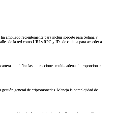
a ampliado recientemente para incluir soporte para Solana y
etalles de la red como URLs RPC y IDs de cadena para acceder a
rtera simplifica las interacciones multi-cadena al proporcionar
a gestión general de criptomonedas. Maneja la complejidad de