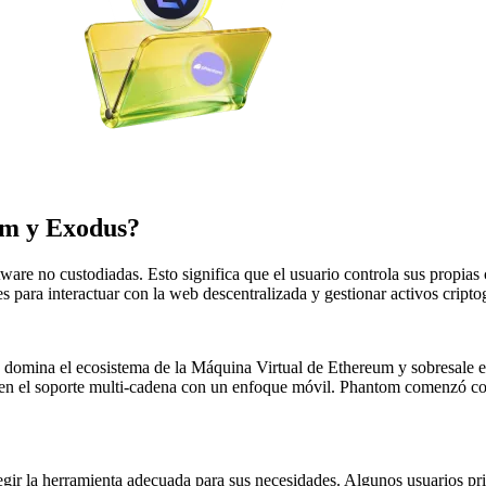
om y Exodus?
are no custodiadas. Esto significa que el usuario controla sus propias c
s para interactuar con la web descentralizada y gestionar activos cripto
 domina el ecosistema de la Máquina Virtual de Ethereum y sobresale en
en el soporte multi-cadena con un enfoque móvil. Phantom comenzó com
elegir la herramienta adecuada para sus necesidades. Algunos usuarios pri