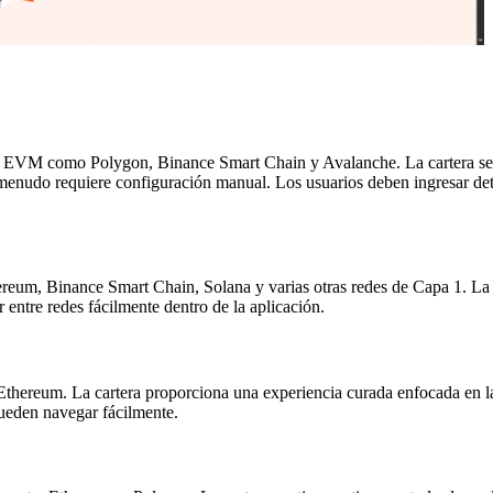
n EVM como Polygon, Binance Smart Chain y Avalanche. La cartera se h
 menudo requiere configuración manual. Los usuarios deben ingresar d
eum, Binance Smart Chain, Solana y varias otras redes de Capa 1. La ca
entre redes fácilmente dentro de la aplicación.
thereum. La cartera proporciona una experiencia curada enfocada en l
pueden navegar fácilmente.