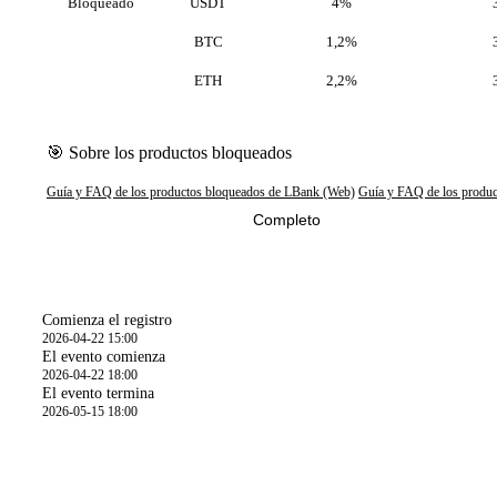
Bloqueado
USDT
4%
BTC
1,2%
ETH
2,2%
🎯 Sobre los productos bloqueados
Guía y FAQ de los productos bloqueados de LBank (Web)
Guía y FAQ de los produ
Completo
Hora
Comienza el registro
2026-04-22 15:00
El evento comienza
2026-04-22 18:00
El evento termina
2026-05-15 18:00
Detalles del evento