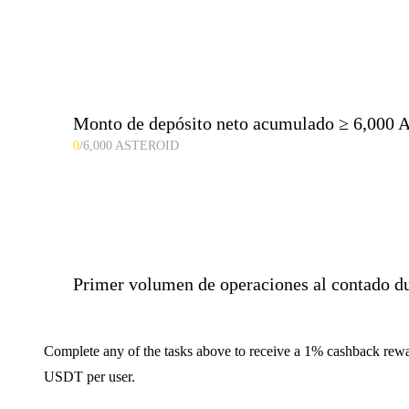
Monto de depósito neto acumulado ≥ 6,000 
0
/6,000 ASTEROID
Primer volumen de operaciones al contado d
Complete any of the tasks above to receive a 1% cashback rewar
USDT per user.