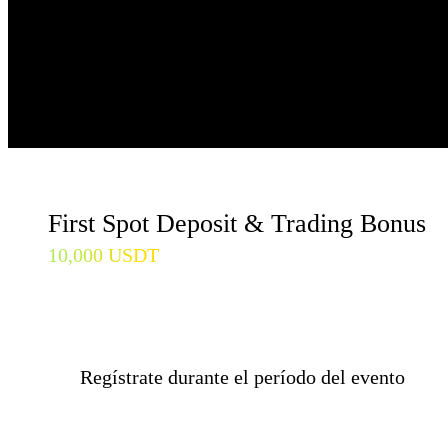
First Spot Deposit & Trading Bonus
10,000 USDT
Regístrate durante el período del evento