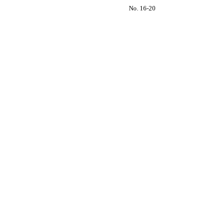
No. 16-20
Hora