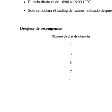
El ciclo diario es de 16:00 a 16:00 UTC
Solo se contará el trading de futuros realizado después
Desglose de recompensas
Número de días de check-in
1
3
5
7
10