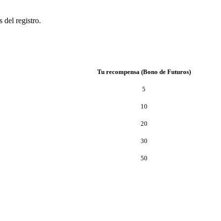
 del registro.
Tu recompensa (Bono de Futuros)
5
10
20
30
50