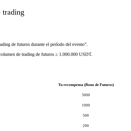
 trading
ding de futuros durante el período del evento”.
n volumen de trading de futuros ≥ 1.000.000 USDT.
Tu recompensa (Bono de Futuros)
5000
1000
500
200