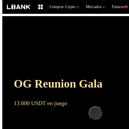
Comprar Cripto
Mercados
Futuros
OG Reunion Gala
13.000 USDT en juego