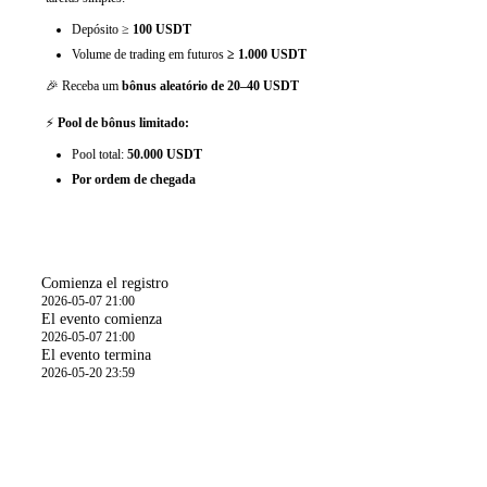
Depósito ≥
100 USDT
Volume de trading em futuros
≥ 1.000 USDT
🎉 Receba um
bônus aleatório de 20–40 USDT
⚡
Pool de bônus limitado:
Pool total:
50.000 USDT
Por ordem de chegada
Hora
Comienza el registro
2026-05-07 21:00
El evento comienza
2026-05-07 21:00
El evento termina
2026-05-20 23:59
Detalles del evento