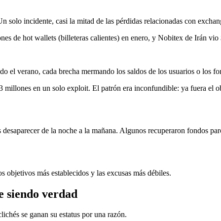
 solo incidente, casi la mitad de las pérdidas relacionadas con exchan
es de hot wallets (billeteras calientes) en enero, y Nobitex de Irán vio
l verano, cada brecha mermando los saldos de los usuarios o los fon
illones en un solo exploit. El patrón era inconfundible: ya fuera el ob
ros desaparecer de la noche a la mañana. Algunos recuperaron fondos par
os objetivos más establecidos y las excusas más débiles.
ue siendo verdad
 clichés se ganan su estatus por una razón.