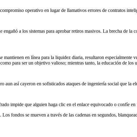
ompromiso operativo en lugar de llamativos errores de contratos inteli
engañó a los sistemas para aprobar retiros masivos. La brecha de la co
 se mantienen en línea para la liquidez diaria, resultaron especialmente
 como para ser un objetivo valioso; mientras tanto, la educación de los 
ro aun así cayeron en sofisticados ataques de ingeniería social que la el
ado impide que alguien haga clic en el enlace equivocado o confíe en 
o. Los fondos se mueven a través de las cadenas en segundos, blanquead