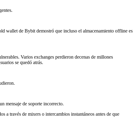
gentes.
ld wallet de Bybit demostró que incluso el almacenamiento offline es
 vulnerables. Varios exchanges perdieron decenas de millones
usuarios se quedó atrás.
udieron.
un mensaje de soporte incorrecto.
os a través de mixers o intercambios instantáneos antes de que