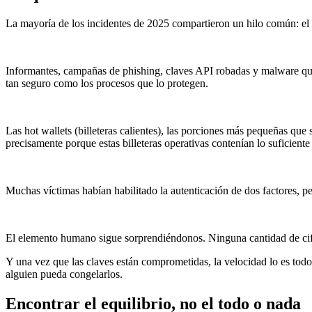
La mayoría de los incidentes de 2025 compartieron un hilo común: el c
Informantes, campañas de phishing, claves API robadas y malware que 
tan seguro como los procesos que lo protegen.
Las hot wallets (billeteras calientes), las porciones más pequeñas que
precisamente porque estas billeteras operativas contenían lo suficiente
Muchas víctimas habían habilitado la autenticación de dos factores, pe
El elemento humano sigue sorprendiéndonos. Ninguna cantidad de cifr
Y una vez que las claves están comprometidas, la velocidad lo es tod
alguien pueda congelarlos.
Encontrar el equilibrio, no el todo o nada