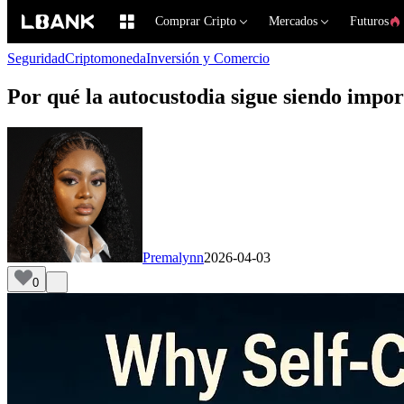
Comprar Cripto
Mercados
Futuros
Seguridad
Criptomoneda
Inversión y Comercio
Por qué la autocustodia sigue siendo import
Premalynn
2026-04-03
0