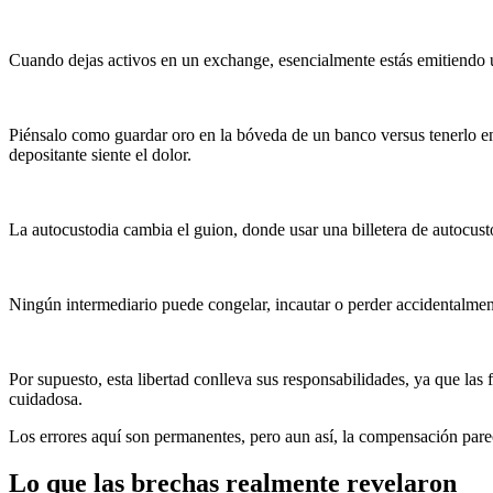
Cuando dejas activos en un exchange, esencialmente estás emitiendo 
Piénsalo como guardar oro en la bóveda de un banco versus tenerlo en
depositante siente el dolor.
La autocustodia cambia el guion, donde usar una billetera de autocustod
Ningún intermediario puede congelar, incautar o perder accidentalment
Por supuesto, esta libertad conlleva sus responsabilidades, ya que las
cuidadosa.
Los errores aquí son permanentes, pero aun así, la compensación pare
Lo que las brechas realmente revelaron