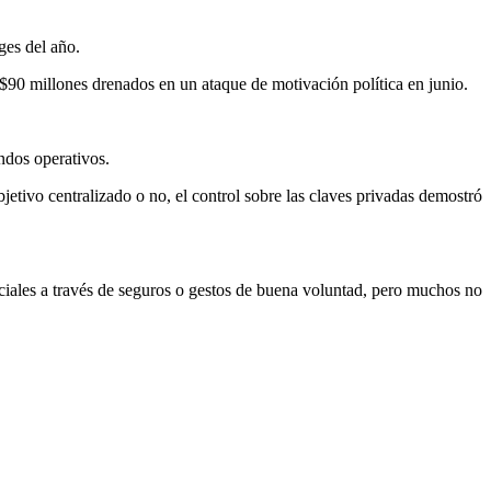
ges del año.
 $90 millones drenados en un ataque de motivación política en junio.
dos operativos.
jetivo centralizado o no, el control sobre las claves privadas demostró
ciales a través de seguros o gestos de buena voluntad, pero muchos no