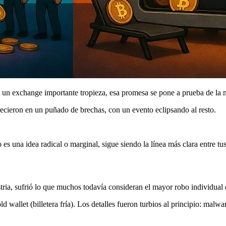
 un exchange importante tropieza, esa promesa se pone a prueba de la 
recieron en un puñado de brechas, con un evento eclipsando al resto.
es una idea radical o marginal, sigue siendo la línea más clara entre tu
tria, sufrió lo que muchos todavía consideran el mayor robo individual 
 wallet (billetera fría). Los detalles fueron turbios al principio: mal