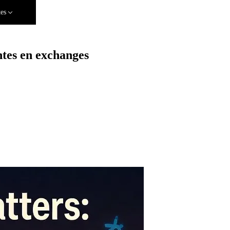
tes
entes en exchanges