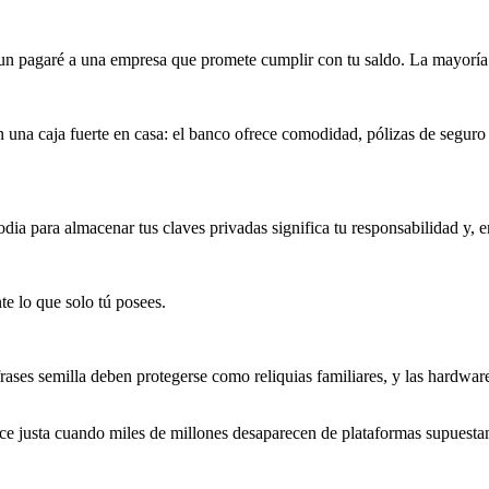
un pagaré a una empresa que promete cumplir con tu saldo. La mayoría 
 una caja fuerte en casa: el banco ofrece comodidad, pólizas de seguro 
ia para almacenar tus claves privadas significa tu responsabilidad y, en
e lo que solo tú posees.
 frases semilla deben protegerse como reliquias familiares, y las hardwar
ce justa cuando miles de millones desaparecen de plataformas supuesta