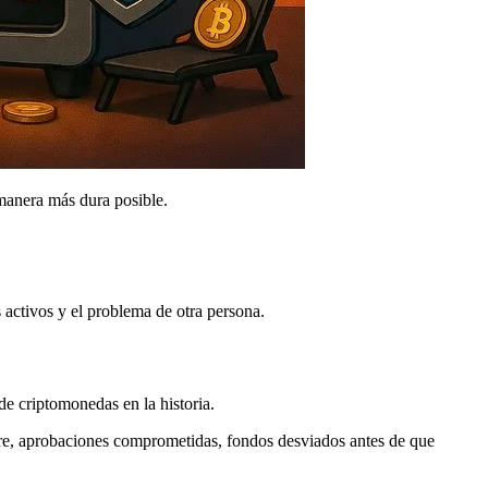
manera más dura posible.
s activos y el problema de otra persona.
de criptomonedas en la historia.
ware, aprobaciones comprometidas, fondos desviados antes de que