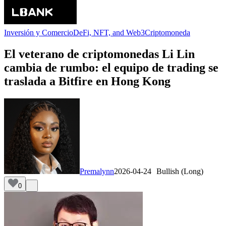
Inversión y Comercio
DeFi, NFT, and Web3
Criptomoneda
El veterano de criptomonedas Li Lin
cambia de rumbo: el equipo de trading se
traslada a Bitfire en Hong Kong
Premalynn
2026-04-24
Bullish (Long)
0