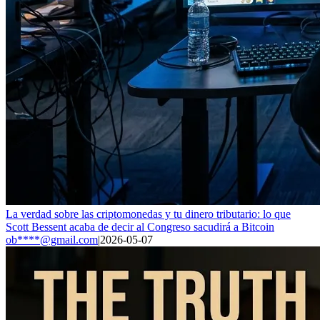
La verdad sobre las criptomonedas y tu dinero tributario: lo que
Scott Bessent acaba de decir al Congreso sacudirá a Bitcoin
ob****@gmail.com
|
2026-05-07