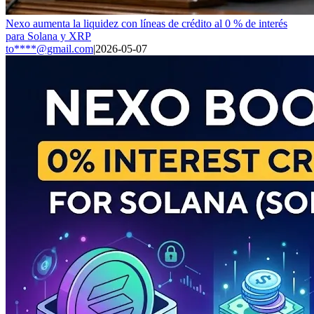
Nexo aumenta la liquidez con líneas de crédito al 0 % de interés
para Solana y XRP
to****@gmail.com
|
2026-05-07