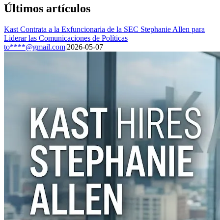
Últimos artículos
Kast Contrata a la Exfuncionaria de la SEC Stephanie Allen para
Liderar las Comunicaciones de Políticas
to****@gmail.com
|
2026-05-07