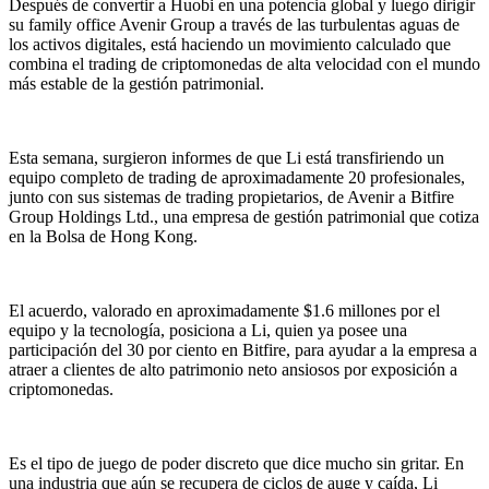
Después de convertir a Huobi en una potencia global y luego dirigir
su family office Avenir Group a través de las turbulentas aguas de
los activos digitales, está haciendo un movimiento calculado que
combina el trading de criptomonedas de alta velocidad con el mundo
más estable de la gestión patrimonial.
Esta semana, surgieron informes de que Li está transfiriendo un
equipo completo de trading de aproximadamente 20 profesionales,
junto con sus sistemas de trading propietarios, de Avenir a Bitfire
Group Holdings Ltd., una empresa de gestión patrimonial que cotiza
en la Bolsa de Hong Kong.
El acuerdo, valorado en aproximadamente $1.6 millones por el
equipo y la tecnología, posiciona a Li, quien ya posee una
participación del 30 por ciento en Bitfire, para ayudar a la empresa a
atraer a clientes de alto patrimonio neto ansiosos por exposición a
criptomonedas.
Es el tipo de juego de poder discreto que dice mucho sin gritar. En
una industria que aún se recupera de ciclos de auge y caída, Li