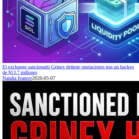
El exchange sancionado Grinex detiene operaciones tras un hackeo
de $13.7 millones
Natalia Ivanov
|
2026-05-07