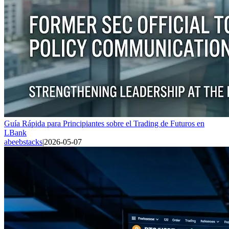
Guía Rápida para Principiantes sobre el Trading de Futuros en
LBank
abeebstacks
|
2026-05-07