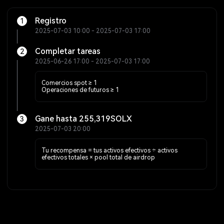
Registro
1
2025-07-03 10:00 - 2025-07-03 17:00
Completar tareas
2
2025-06-26 17:00 - 2025-07-03 17:00
Comercios spot ≥ 1
Operaciones de futuros ≥ 1
Gane hasta 255,319SOLX
3
2025-07-03 20:00
Tu recompensa = tus activos efectivos ÷ activos
efectivos totales × pool total de airdrop