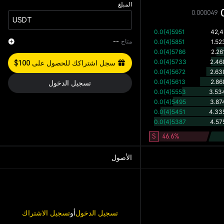
المبلغ
0.000049
USDT
متاح
--
سجل اشتراكك للحصول على 100$
تسجيل الدخول
S
46.6
%
الأصول
تسجيل الدخول
أو
تسجيل الاشتراك