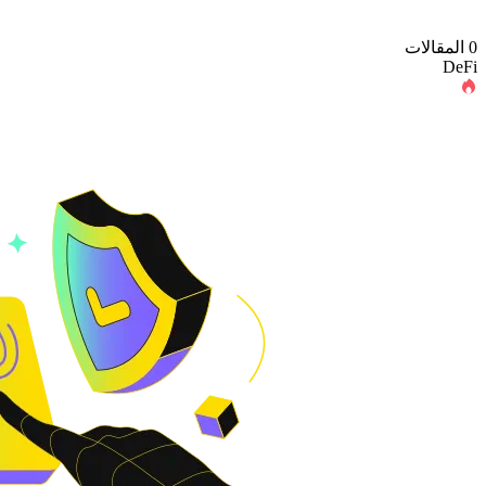
0 المقالات
DeFi