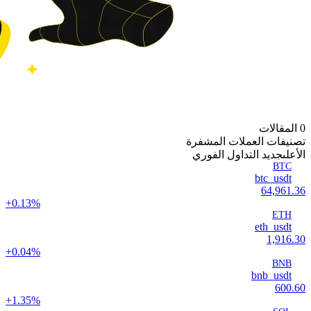
0 المقالات
تصنيفات العملات المشفرة
الأعلى
جديد التداول الفوري
BTC
btc_usdt
64,961.36
+0.13%
ETH
eth_usdt
1,916.30
+0.04%
BNB
bnb_usdt
600.60
+1.35%