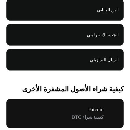
الين الياباني
الجنيه الإسترليني
الريال البرازيلي
كيفية شراء الأصول المشفرة الأخرى
Bitcoin
كيفية شراء BTC