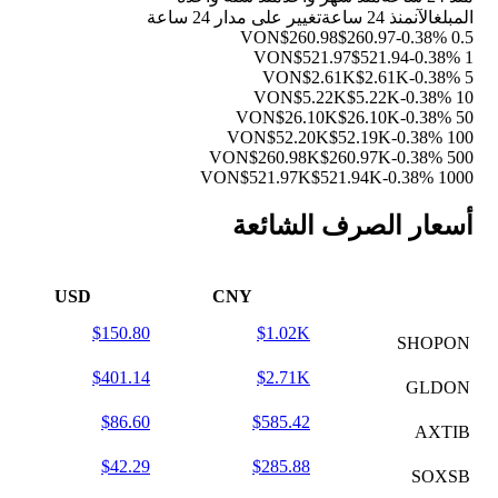
المبلغ
الآن
منذ 24 ساعة
تغيير على مدار 24 ساعة
$260.98
$260.97
-0.38%
0.5 VON
$521.97
$521.94
-0.38%
1 VON
$2.61K
$2.61K
-0.38%
5 VON
$5.22K
$5.22K
-0.38%
10 VON
$26.10K
$26.10K
-0.38%
50 VON
$52.20K
$52.19K
-0.38%
100 VON
$260.98K
$260.97K
-0.38%
500 VON
$521.97K
$521.94K
-0.38%
1000 VON
أسعار الصرف الشائعة
USD
CNY
$150.80
$1.02K
SHOPON
$401.14
$2.71K
GLDON
$86.60
$585.42
AXTIB
$42.29
$285.88
SOXSB