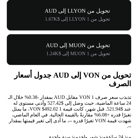
تحويل من LLYON إلى AUD
تحويل من 1 LLYON إلى $1.67K
تحويل من MUON إلى AUD
تحويل من 1 MUON إلى $1.24K
تحويل من VON إلى AUD جدول أسعار
الصرف
تذبذب سعر صرف 1 VON مقابل AUD بمقدار
-0.38%
خلال الـ
24 ساعة الماضية، حيث وصل إلى $527.42 وأدنى مستوى له
عند $521.94. قبل شهر، كانت قيمة 1 VON $492.02، ما يمثل
تغيرًا قدره
+6.08%
مقارنةً بالقيمة الحالية. في العام الماضي،
شهدت قيمة VON تغيرًا قدره
--
، ما أدى إلى تغير قيمتها بمقدار
.
--
منذ 24 ساعة
منذ شهر واحد
منذ سنة واحدة