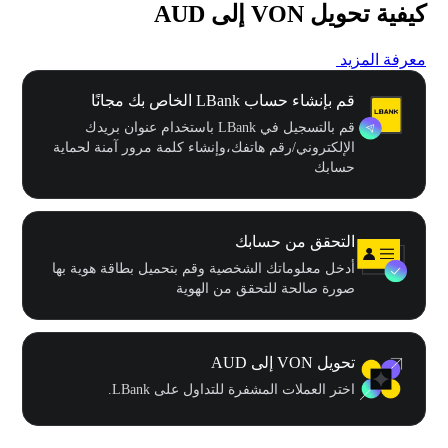
كيفية تحويل VON إلى AUD
معرفة المزيد
قم بإنشاء حساب LBank الخاص بك مجانًا
قم بالتسجيل في LBank باستخدام عنوان بريدك
الإلكتروني/رقم هاتفك،وإنشاء كلمة مرور آمنة لحماية
حسابك
التحقق من حسابك
أدخل معلوماتك الشخصية وقم بتحميل بطاقة هوية بها
صورة صالحة للتحقق من الهوية
تحويل VON إلى AUD
اختر العملات المشفرة للتداول على LBank.