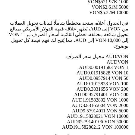
$521.97K
1000 VON
$2.61M
5000 VON
$5.22M
10000 VON
في الجدول أعلاه، ستجد مخططًا شاملًا لبيانات تحويل العملات
من VON إلى AUD، يُظهر علاقة قيمة الدولار الأمريكي بمبالغ
تحويل شائعة مختلفة. تغطي القائمة أسعار الصرف من 1 VON
إلى 10,000 VON إلى AUD، مما يُتيح لك فهم قيمة كل تحويل
بوضوح.
AUD/VON محول سعر الصرف
AUD
VON
0.00191583 VON
1 AUD
0.01915828 VON
10 AUD
0.0957914 VON
50 AUD
0.1915828 VON
100 AUD
0.3831656 VON
200 AUD
0.95791401 VON
500 AUD
1.91582802 VON
1000 AUD
3.83165604 VON
2000 AUD
9.57914011 VON
5000 AUD
19.15828021 VON
10000 AUD
95.79140106 VON
50000 AUD
191.58280212 VON
100000 AUD