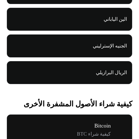
الين الياباني
الجنيه الإسترليني
الريال البرازيلي
كيفية شراء الأصول المشفرة الأخرى
Bitcoin
كيفية شراء BTC