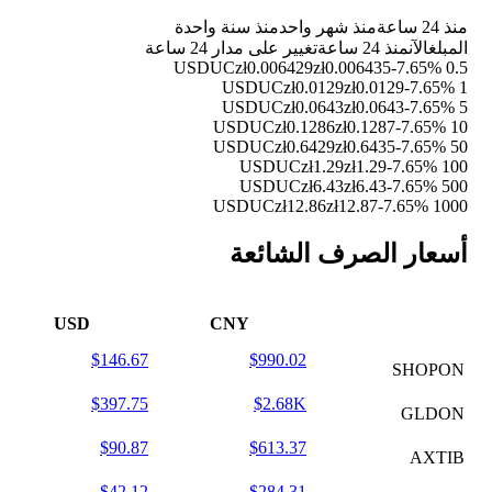
منذ 24 ساعة
منذ شهر واحد
منذ سنة واحدة
المبلغ
الآن
منذ 24 ساعة
تغيير على مدار 24 ساعة
zł0.006429
zł0.006435
-7.65%
0.5 USDUC
zł0.0129
zł0.0129
-7.65%
1 USDUC
zł0.0643
zł0.0643
-7.65%
5 USDUC
zł0.1286
zł0.1287
-7.65%
10 USDUC
zł0.6429
zł0.6435
-7.65%
50 USDUC
zł1.29
zł1.29
-7.65%
100 USDUC
zł6.43
zł6.43
-7.65%
500 USDUC
zł12.86
zł12.87
-7.65%
1000 USDUC
أسعار الصرف الشائعة
USD
CNY
$146.67
$990.02
SHOPON
$397.75
$2.68K
GLDON
$90.87
$613.37
AXTIB
$42.12
$284.31