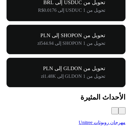
تحويل من USDUC إلى BRL
تحويل من 1 USDUC إلى R$0.0176
تحويل من SHOPON إلى PLN
تحويل من 1 SHOPON إلى zł544.94
تحويل من GLDON إلى PLN
تحويل من 1 GLDON إلى zł1.48K
الأحداث المثيرة
مهرجان روبوتات Unitree
$500,000 في