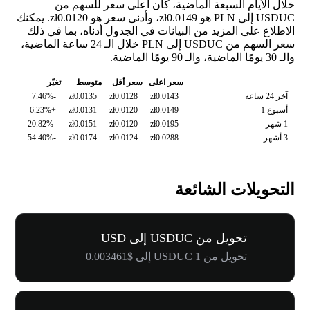
خلال الأيام السبعة الماضية، كان أعلى سعر للسهم من
USDUC إلى PLN هو zł0.0149، وأدنى سعر هو zł0.0120. يمكنك
الاطلاع على المزيد من البيانات في الجدول أدناه، بما في ذلك
سعر السهم من USDUC إلى PLN خلال الـ 24 ساعة الماضية،
والـ 30 يومًا الماضية، والـ 90 يومًا الماضية.
سعر اعلى
سعر أقل
متوسط
تغيّر
آخر 24 ساعة
zł0.0143
zł0.0128
zł0.0135
-7.46%
أسبوع 1
zł0.0149
zł0.0120
zł0.0131
+6.23%
1 شهر
zł0.0195
zł0.0120
zł0.0151
-20.82%
3 أشهر
zł0.0288
zł0.0124
zł0.0174
-54.40%
التحويلات الشائعة
تحويل من USDUC إلى USD
تحويل من 1 USDUC إلى $0.003461