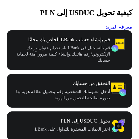
كيفية تحويل USDUC إلى PLN
معرفة المزيد
قم بإنشاء حساب LBank الخاص بك مجانًا
قم بالتسجيل في LBank باستخدام عنوان بريدك
الإلكتروني/رقم هاتفك،وإنشاء كلمة مرور آمنة لحماية
حسابك
التحقق من حسابك
أدخل معلوماتك الشخصية وقم بتحميل بطاقة هوية بها
صورة صالحة للتحقق من الهوية
تحويل USDUC إلى PLN
اختر العملات المشفرة للتداول على LBank.