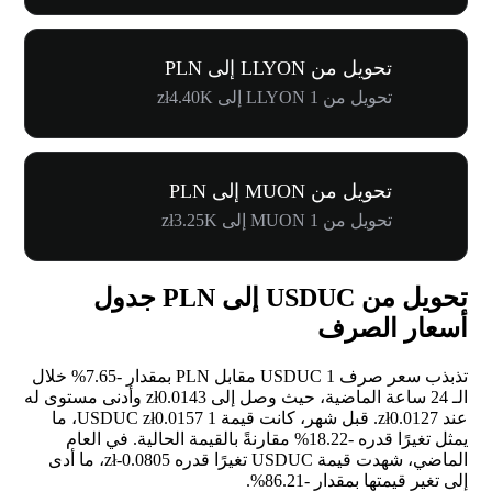
تحويل من LLYON إلى PLN
تحويل من 1 LLYON إلى zł4.40K
تحويل من MUON إلى PLN
تحويل من 1 MUON إلى zł3.25K
تحويل من USDUC إلى PLN جدول
أسعار الصرف
تذبذب سعر صرف 1 USDUC مقابل PLN بمقدار
-7.65%
خلال
الـ 24 ساعة الماضية، حيث وصل إلى zł0.0143 وأدنى مستوى له
عند zł0.0127. قبل شهر، كانت قيمة 1 USDUC zł0.0157، ما
يمثل تغيرًا قدره
-18.22%
مقارنةً بالقيمة الحالية. في العام
الماضي، شهدت قيمة USDUC تغيرًا قدره zł-0.0805، ما أدى
إلى تغير قيمتها بمقدار
-86.21%
.