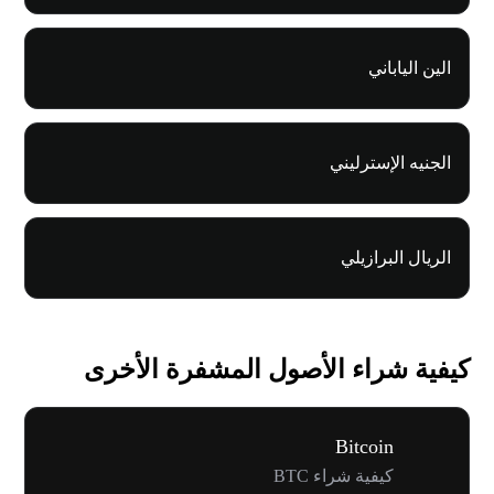
الين الياباني
الجنيه الإسترليني
الريال البرازيلي
كيفية شراء الأصول المشفرة الأخرى
Bitcoin
كيفية شراء BTC