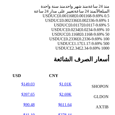
منذ 24 ساعة
منذ شهر واحد
منذ سنة واحدة
المبلغ
الآن
منذ 24 ساعة
تغيير على مدار 24 ساعة
£0.001168
£0.001168
-9.69%
0.5 USDUC
£0.002336
£0.002336
-9.69%
1 USDUC
£0.0117
£0.0117
-9.69%
5 USDUC
£0.0234
£0.0234
-9.69%
10 USDUC
£0.1168
£0.1168
-9.69%
50 USDUC
£0.2336
£0.2336
-9.69%
100 USDUC
£1.17
£1.17
-9.69%
500 USDUC
£2.34
£2.34
-9.69%
1000 USDUC
أسعار الصرف الشائعة
USD
CNY
$149.03
$1.01K
SHOPON
$397.65
$2.69K
GLDON
$90.48
$611.64
AXTIB
$41.19
$278.44