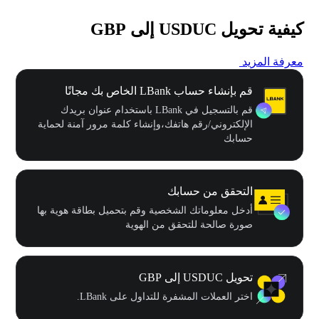
كيفية تحويل USDUC إلى GBP
معرفة المزيد
قم بإنشاء حساب LBank الخاص بك مجانًا
قم بالتسجيل في LBank باستخدام عنوان بريدك
الإلكتروني/رقم هاتفك،وإنشاء كلمة مرور آمنة لحماية
حسابك
التحقق من حسابك
أدخل معلوماتك الشخصية وقم بتحميل بطاقة هوية بها
صورة صالحة للتحقق من الهوية
تحويل USDUC إلى GBP
اختر العملات المشفرة للتداول على LBank.