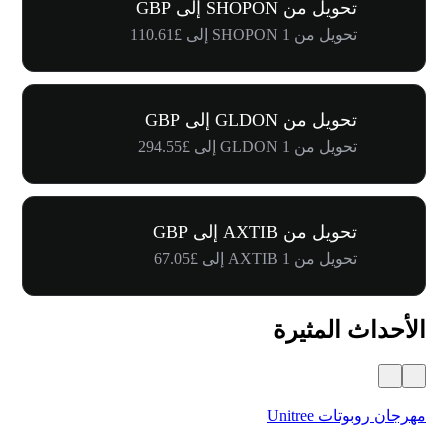
تحويل من SHOPON إلى GBP
تحويل من 1 SHOPON إلى £110.61
تحويل من GLDON إلى GBP
تحويل من 1 GLDON إلى £294.55
تحويل من AXTIB إلى GBP
تحويل من 1 AXTIB إلى £67.05
الأحداث المثيرة
مهرجان روبوتات Unitree
$500,000 في