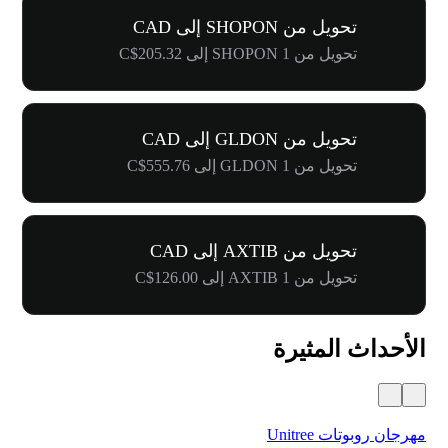
تحويل من SHOPON إلى CAD
تحويل من 1 SHOPON إلى C$205.32
تحويل من GLDON إلى CAD
تحويل من 1 GLDON إلى C$555.76
تحويل من AXTIB إلى CAD
تحويل من 1 AXTIB إلى C$126.00
الأحداث المثيرة
مهرجان روبوتات Unitree
$500,000 في