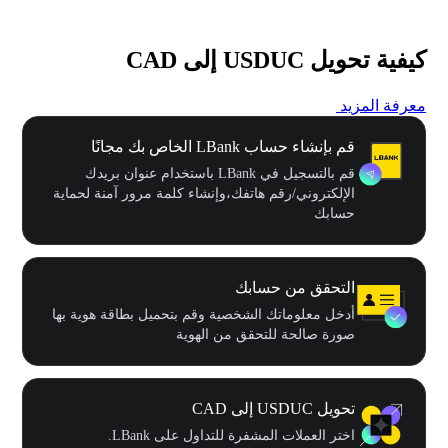
كيفية تحويل USDUC إلى CAD
معرفة المزيد
قم بإنشاء حساب LBank الخاص بك مجانًا
قم بالتسجيل في LBank باستخدام عنوان بريدك
الإلكتروني/رقم هاتفك،وإنشاء كلمة مرور آمنة لحماية
حسابك
التحقق من حسابك
أدخل معلوماتك الشخصية وقم بتحميل بطاقة هوية بها
صورة صالحة للتحقق من الهوية
تحويل USDUC إلى CAD
اختر العملات المشفرة للتداول على LBank.