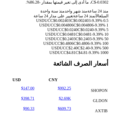
C$-0.0302، ما أدى إلى تغير قيمتها بمقدار
-86.28%
.
منذ 24 ساعة
منذ شهر واحد
منذ سنة واحدة
المبلغ
الآن
منذ 24 ساعة
تغيير على مدار 24 ساعة
C$0.002403
C$0.002403
-9.39%
0.5 USDUC
C$0.004806
C$0.004806
-9.39%
1 USDUC
C$0.0240
C$0.0240
-9.39%
5 USDUC
C$0.0481
C$0.0481
-9.39%
10 USDUC
C$0.2403
C$0.2403
-9.39%
50 USDUC
C$0.4806
C$0.4806
-9.39%
100 USDUC
C$2.40
C$2.40
-9.39%
500 USDUC
C$4.81
C$4.81
-9.39%
1000 USDUC
أسعار الصرف الشائعة
USD
CNY
$147.00
$992.25
SHOPON
$398.71
$2.69K
GLDON
$90.33
$609.73
AXTIB