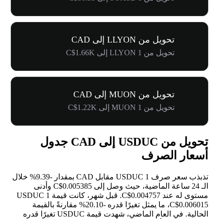
تحويل من LLYON إلى CAD
تحويل من 1 LLYON إلى C$1.66K
تحويل من MUON إلى CAD
تحويل من 1 MUON إلى C$1.22K
تحويل من USDUC إلى CAD جدول
أسعار الصرف
تذبذب سعر صرف 1 USDUC مقابل CAD بمقدار
-9.39%
خلال
الـ 24 ساعة الماضية، حيث وصل إلى C$0.005385 وأدنى
مستوى له عند C$0.004757. قبل شهر، كانت قيمة 1 USDUC
C$0.006015، ما يمثل تغيرًا قدره
-20.10%
مقارنةً بالقيمة
الحالية. في العام الماضي، شهدت قيمة USDUC تغيرًا قدره