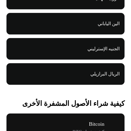
الين الياباني
الجنيه الإسترليني
الريال البرازيلي
كيفية شراء الأصول المشفرة الأخرى
Bitcoin