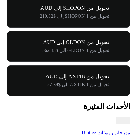
تحويل من SHOPON إلى AUD
تحويل من 1 SHOPON إلى $210.82
تحويل من GLDON إلى AUD
تحويل من 1 GLDON إلى $562.33
تحويل من AXTIB إلى AUD
تحويل من 1 AXTIB إلى $127.39
الأحداث المثيرة
مهرجان روبوتات Unitree
$500,000 في