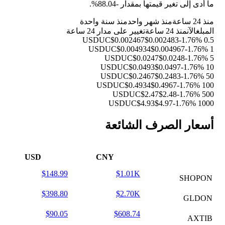
ما أدى إلى تغير قيمتها بمقدار
-88.04%
.
منذ 24 ساعة
منذ شهر واحد
منذ سنة واحدة
المبلغ
الآن
منذ 24 ساعة
تغيير على مدار 24 ساعة
$0.002467
$0.002483
-1.76%
0.5 USDUC
$0.004934
$0.004967
-1.76%
1 USDUC
$0.0247
$0.0248
-1.76%
5 USDUC
$0.0493
$0.0497
-1.76%
10 USDUC
$0.2467
$0.2483
-1.76%
50 USDUC
$0.4934
$0.4967
-1.76%
100 USDUC
$2.47
$2.48
-1.76%
500 USDUC
$4.93
$4.97
-1.76%
1000 USDUC
أسعار الصرف الشائعة
USD
CNY
$148.99
$1.01K
SHOPON
$398.80
$2.70K
GLDON
$90.05
$608.74
AXTIB