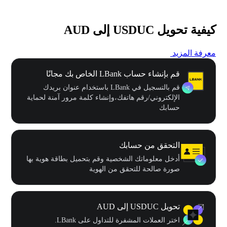
كيفية تحويل USDUC إلى AUD
معرفة المزيد
قم بإنشاء حساب LBank الخاص بك مجانًا
قم بالتسجيل في LBank باستخدام عنوان بريدك
الإلكتروني/رقم هاتفك،وإنشاء كلمة مرور آمنة لحماية
حسابك
التحقق من حسابك
أدخل معلوماتك الشخصية وقم بتحميل بطاقة هوية بها
صورة صالحة للتحقق من الهوية
تحويل USDUC إلى AUD
اختر العملات المشفرة للتداول على LBank.