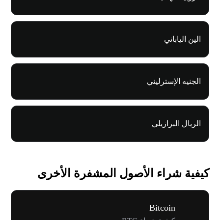
الين الياباني
الجنيه الإسترليني
الريال البرازيلي
كيفية شراء الأصول المشفرة الأخرى
Bitcoin