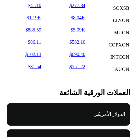
$41.10
$277.84
SOXSB
$1.19K
$8.04K
LLYON
$885.59
$5.99K
MUON
$86.11
$582.10
COPXON
$102.13
$690.40
INTCON
$81.54
$551.22
IAUON
العملات الورقية الشائعة
الدولار الأمريكي