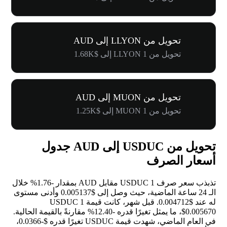
تحويل من LLYON إلى AUD
تحويل من 1 LLYON إلى $1.68K
تحويل من MUON إلى AUD
تحويل من 1 MUON إلى $1.25K
تحويل من USDUC إلى AUD جدول
أسعار الصرف
تذبذب سعر صرف 1 USDUC مقابل AUD بمقدار
-1.76%
خلال
الـ 24 ساعة الماضية، حيث وصل إلى $0.005137 وأدنى مستوى
له عند $0.004712. قبل شهر، كانت قيمة 1 USDUC
$0.005670، ما يمثل تغيرًا قدره
-12.40%
مقارنةً بالقيمة الحالية.
في العام الماضي، شهدت قيمة USDUC تغيرًا قدره $-0.0366،