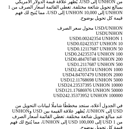
من UNHON إلى USD، يُظهر علاقة قيمة الدولار الأمريكي
بمبالغ تحويل شائعة مختلفة. تغطي القائمة أسعار الصرف من 1
UNHON إلى 10,000 UNHON إلى USD، مما يُتيح لك فهم
قيمة كل تحويل بوضوح.
USD/UNHON محول سعر الصرف
USD
UNHON
0.00242354 UNHON
1 USD
0.02423537 UNHON
10 USD
0.12117687 UNHON
50 USD
0.24235374 UNHON
100 USD
0.48470748 UNHON
200 USD
1.2117687 UNHON
500 USD
2.4235374 UNHON
1000 USD
4.84707479 UNHON
2000 USD
12.11768698 UNHON
5000 USD
24.23537395 UNHON
10000 USD
121.17686976 UNHON
50000 USD
242.35373952 UNHON
100000 USD
في الجدول أعلاه، ستجد مخططًا شاملًا لبيانات التحويل من
USD إلى UNHON، يُظهر علاقة القيمة بين USD وUNHON
عند مبالغ تحويل شائعة مختلفة. تغطي القائمة أسعار الصرف
من 1 USD إلى 100,000 USD إلى UNHON، مما يُتيح لك فهم
قيمة كل تحويل بوضوح.