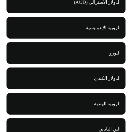
الدولار الأسترالي (AUD)
الروبية الإندونيسية
اليورو
الدولار الكندي
الروبية الهندية
الين الياباني