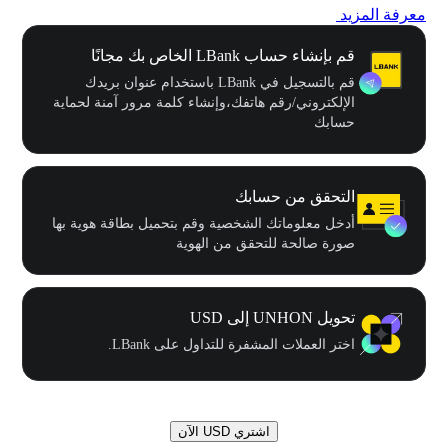
معرفة المزيد
قم بإنشاء حساب LBank الخاص بك مجانًا
قم بالتسجيل في LBank باستخدام عنوان بريدك
الإلكتروني/رقم هاتفك،وإنشاء كلمة مرور آمنة لحماية
حسابك
التحقق من حسابك
أدخل معلوماتك الشخصية وقم بتحميل بطاقة هوية بها
صورة صالحة للتحقق من الهوية
تحويل UNHON إلى USD
اختر العملات المشفرة للتداول على LBank.
اشتري USD الآن