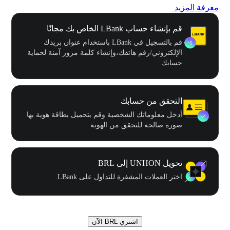
معرفة المزيد
قم بإنشاء حساب LBank الخاص بك مجانًا
قم بالتسجيل في LBank باستخدام عنوان بريدك
الإلكتروني/رقم هاتفك،وإنشاء كلمة مرور آمنة لحماية
حسابك
التحقق من حسابك
أدخل معلوماتك الشخصية وقم بتحميل بطاقة هوية بها
صورة صالحة للتحقق من الهوية
تحويل UNHON إلى BRL
اختر العملات المشفرة للتداول على LBank.
اشتري BRL الآن