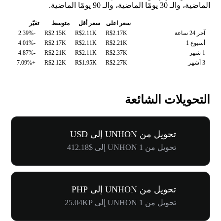
الماضية، والـ 30 يومًا الماضية، والـ 90 يومًا الماضية.
سعر اعلى
سعر أقل
متوسط
تغيّر
آخر 24 ساعة
R$2.17K
R$2.11K
R$2.15K
-2.39%
أسبوع 1
R$2.21K
R$2.11K
R$2.17K
-4.01%
1 شهر
R$2.37K
R$2.11K
R$2.21K
-4.87%
3 أشهر
R$2.27K
R$1.95K
R$2.12K
+7.09%
التحويلات الشائعة
تحويل من UNHON إلى USD
تحويل من 1 UNHON إلى $412.18
تحويل من UNHON إلى PHP
تحويل من 1 UNHON إلى ₱25.04K