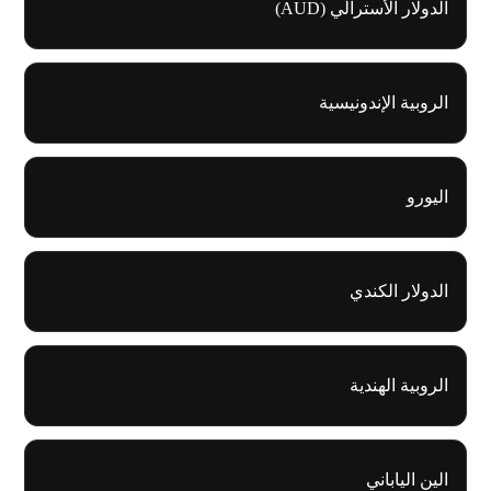
الدولار الأسترالي (AUD)
الروبية الإندونيسية
اليورو
الدولار الكندي
الروبية الهندية
الين الياباني