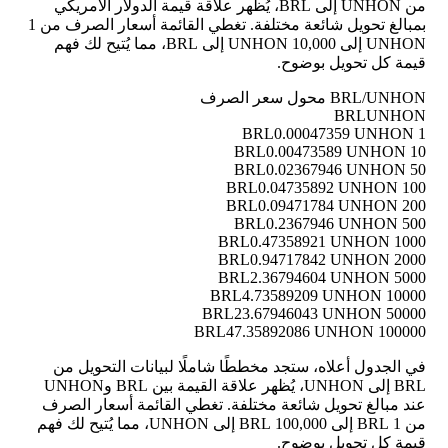
من UNHON إلى BRL، يُظهر علاقة قيمة الدولار الأمريكي
بمبالغ تحويل شائعة مختلفة. تغطي القائمة أسعار الصرف من 1
UNHON إلى 10,000 UNHON إلى BRL، مما يُتيح لك فهم
قيمة كل تحويل بوضوح.
BRL/UNHON محول سعر الصرف
BRL
UNHON
0.00047359 UNHON
1 BRL
0.00473589 UNHON
10 BRL
0.02367946 UNHON
50 BRL
0.04735892 UNHON
100 BRL
0.09471784 UNHON
200 BRL
0.2367946 UNHON
500 BRL
0.47358921 UNHON
1000 BRL
0.94717842 UNHON
2000 BRL
2.36794604 UNHON
5000 BRL
4.73589209 UNHON
10000 BRL
23.67946043 UNHON
50000 BRL
47.35892086 UNHON
100000 BRL
في الجدول أعلاه، ستجد مخططًا شاملًا لبيانات التحويل من
BRL إلى UNHON، يُظهر علاقة القيمة بين BRL وUNHON
عند مبالغ تحويل شائعة مختلفة. تغطي القائمة أسعار الصرف
من 1 BRL إلى 100,000 BRL إلى UNHON، مما يُتيح لك فهم
قيمة كل تحويل بوضوح.