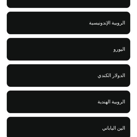
الروبية الإندونيسية
اليورو
الدولار الكندي
الروبية الهندية
الين الياباني