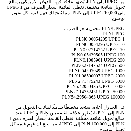
من UPEG إلى PLN، يُظهر علاقة قيمة الدولار الأمريكي بمبالغ
تحويل شائعة مختلفة. تغطي القائمة أسعار الصرف من 1 UPEG
إلى 10,000 UPEG إلى PLN، مما يُتيح لك فهم قيمة كل تحويل
بوضوح.
PLN/UPEG محول سعر الصرف
PLN
UPEG
0.00054295 UPEG
1 PLN
0.0054295 UPEG
10 PLN
0.02714752 UPEG
50 PLN
0.05429505 UPEG
100 PLN
0.1085901 UPEG
200 PLN
0.27147524 UPEG
500 PLN
0.54295049 UPEG
1000 PLN
1.08590097 UPEG
2000 PLN
2.71475243 UPEG
5000 PLN
5.42950486 UPEG
10000 PLN
27.14752431 UPEG
50000 PLN
54.29504863 UPEG
100000 PLN
في الجدول أعلاه، ستجد مخططًا شاملًا لبيانات التحويل من
PLN إلى UPEG، يُظهر علاقة القيمة بين PLN وUPEG عند
مبالغ تحويل شائعة مختلفة. تغطي القائمة أسعار الصرف من 1
PLN إلى 100,000 PLN إلى UPEG، مما يُتيح لك فهم قيمة كل
تحويل بوضوح.