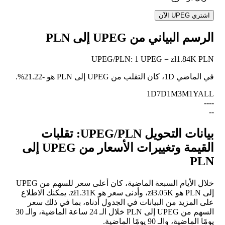
اشتري UPEG الآن
الرسم البياني من UPEG إلى PLN
UPEG
/
PLN
:
1 UPEG = zł1.84K PLN
في الماضي 1D، كان التقلب من UPEG إلى PLN هو
-21.22%
.
1D
7D
1M
3M
1Y
ALL
--
--
--
بيانات التحويل UPEG/PLN: تقلبات
القيمة وتغييرات الأسعار من UPEG إلى
PLN
خلال الأيام السبعة الماضية، كان أعلى سعر للسهم من UPEG
إلى PLN هو zł3.05K، وأدنى سعر هو zł1.31K. يمكنك الاطلاع
على المزيد من البيانات في الجدول أدناه، بما في ذلك سعر
السهم من UPEG إلى PLN خلال الـ 24 ساعة الماضية، والـ 30
يومًا الماضية، والـ 90 يومًا الماضية.