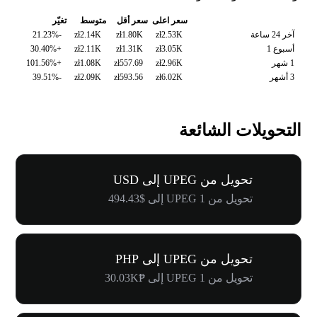
سعر اعلى
سعر أقل
متوسط
تغيّر
آخر 24 ساعة
zł2.53K
zł1.80K
zł2.14K
-21.23%
أسبوع 1
zł3.05K
zł1.31K
zł2.11K
+30.40%
1 شهر
zł2.96K
zł557.69
zł1.08K
+101.56%
3 أشهر
zł6.02K
zł593.56
zł2.09K
-39.51%
التحويلات الشائعة
تحويل من UPEG إلى USD
تحويل من 1 UPEG إلى $494.43
تحويل من UPEG إلى PHP
تحويل من 1 UPEG إلى ₱30.03K