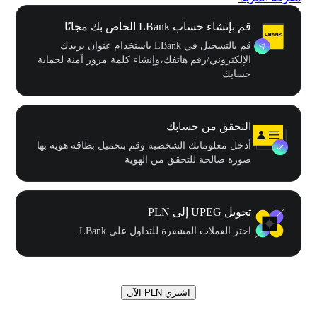
قم بإنشاء حساب LBank الخاص بك مجانًا
قم بالتسجيل في LBank باستخدام عنوان بريدك
الإلكتروني/رقم هاتفك،وإنشاء كلمة مرور آمنة لحماية
حسابك
التحقق من حسابك
أدخل معلوماتك الشخصية وقم بتحميل بطاقة هوية بها
صورة صالحة للتحقق من الهوية
تحويل UPEG إلى PLN
اختر العملات المشفرة للتداول على LBank.
اشتري PLN الآن