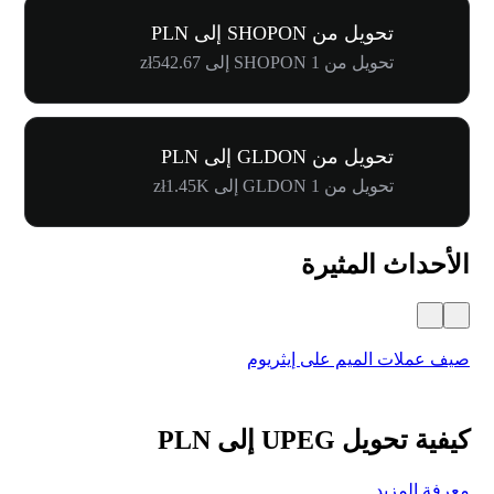
تحويل من SHOPON إلى PLN
تحويل من 1 SHOPON إلى zł542.67
تحويل من GLDON إلى PLN
تحويل من 1 GLDON إلى zł1.45K
الأحداث المثيرة
صيف عملات الميم على إيثريوم
كرنفال 
كيفية تحويل UPEG إلى PLN
معرفة المزيد