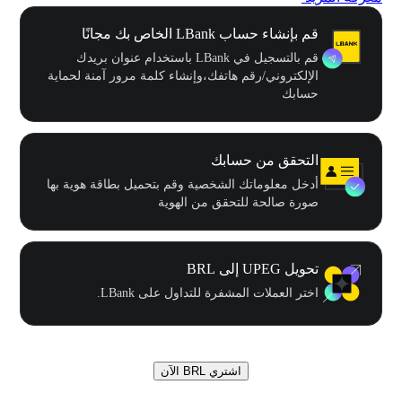
قم بإنشاء حساب LBank الخاص بك مجانًا
قم بالتسجيل في LBank باستخدام عنوان بريدك
الإلكتروني/رقم هاتفك،وإنشاء كلمة مرور آمنة لحماية
حسابك
التحقق من حسابك
أدخل معلوماتك الشخصية وقم بتحميل بطاقة هوية بها
صورة صالحة للتحقق من الهوية
تحويل UPEG إلى BRL
اختر العملات المشفرة للتداول على LBank.
اشتري BRL الآن