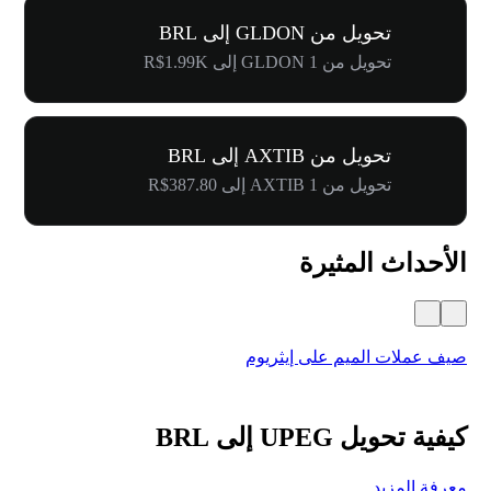
تحويل من GLDON إلى BRL
تحويل من 1 GLDON إلى R$1.99K
تحويل من AXTIB إلى BRL
تحويل من 1 AXTIB إلى R$387.80
الأحداث المثيرة
صيف عملات الميم على إيثريوم
كرنفال 
كيفية تحويل UPEG إلى BRL
معرفة المزيد