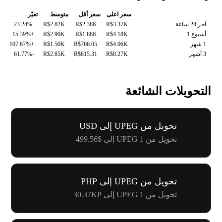
سعر اعلى
سعر أقل
متوسط
تغيّر
آخر 24 ساعة
R$3.37K
R$2.38K
R$2.82K
-23.24%
أسبوع 1
R$4.18K
R$1.88K
R$2.90K
+15.39%
1 شهر
R$4.06K
R$766.05
R$1.50K
+107.67%
3 أشهر
R$8.27K
R$815.31
R$2.85K
-61.77%
التحويلات الشائعة
تحويل من UPEG إلى USD
تحويل من 1 UPEG إلى $499.56
تحويل من UPEG إلى PHP
تحويل من 1 UPEG إلى ₱30.37K