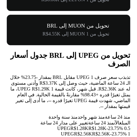
تحويل من MUON إلى BRL
تحويل من 1 MUON إلى R$4.55K
تحويل من UPEG إلى BRL جدول أسعار
الصرف
تذبذب سعر صرف 1 UPEG مقابل BRL بمقدار
-23.75%
خلال
الـ 24 ساعة الماضية، حيث وصل إلى R$3.37K وأدنى مستوى
له عند R$2.36K. قبل شهر، كانت قيمة 1 UPEG R$1.29K، ما
يمثل تغيرًا قدره
+98.43%
مقارنةً بالقيمة الحالية. في العام
الماضي، شهدت قيمة UPEG تغيرًا قدره
--
، ما أدى إلى تغير
قيمتها بمقدار
--
.
منذ 24 ساعة
منذ شهر واحد
منذ سنة واحدة
المبلغ
الآن
منذ 24 ساعة
تغيير على مدار 24 ساعة
R$1.28K
R$1.28K
-23.75%
0.5 UPEG
R$2.56K
R$2.56K
-23.75%
1 UPEG