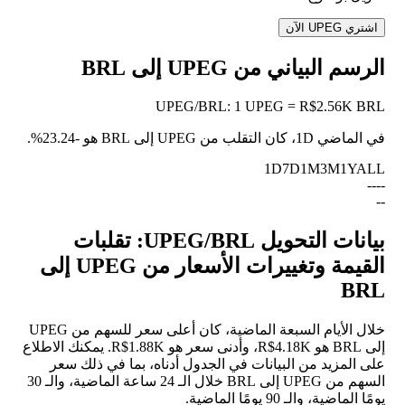
اشتري UPEG الآن
الرسم البياني من UPEG إلى BRL
UPEG
/
BRL
:
1 UPEG = R$2.56K BRL
في الماضي 1D، كان التقلب من UPEG إلى BRL هو
-23.24%
.
1D
7D
1M
3M
1Y
ALL
--
--
--
بيانات التحويل UPEG/BRL: تقلبات
القيمة وتغييرات الأسعار من UPEG إلى
BRL
خلال الأيام السبعة الماضية، كان أعلى سعر للسهم من UPEG
إلى BRL هو R$4.18K، وأدنى سعر هو R$1.88K. يمكنك الاطلاع
على المزيد من البيانات في الجدول أدناه، بما في ذلك سعر
السهم من UPEG إلى BRL خلال الـ 24 ساعة الماضية، والـ 30
يومًا الماضية، والـ 90 يومًا الماضية.