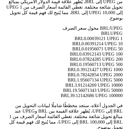
من UPEG إلى BRL، يُظهر علاقة قيمة الدولار الأمريكي بمبالغ
تحويل شائعة مختلفة. تغطي القائمة أسعار الصرف من 1 UPEG
إلى 10,000 UPEG إلى BRL، مما يُتيح لك فهم قيمة كل تحويل
بوضوح.
BRL/UPEG محول سعر الصرف
BRL
UPEG
0.00039121 UPEG
1 BRL
0.00391214 UPEG
10 BRL
0.01956071 UPEG
50 BRL
0.03912143 UPEG
100 BRL
0.07824285 UPEG
200 BRL
0.19560713 UPEG
500 BRL
0.39121427 UPEG
1000 BRL
0.78242854 UPEG
2000 BRL
1.95607134 UPEG
5000 BRL
3.91214269 UPEG
10000 BRL
19.56071343 UPEG
50000 BRL
39.12142686 UPEG
100000 BRL
في الجدول أعلاه، ستجد مخططًا شاملًا لبيانات التحويل من
BRL إلى UPEG، يُظهر علاقة القيمة بين BRL وUPEG عند
مبالغ تحويل شائعة مختلفة. تغطي القائمة أسعار الصرف من 1
BRL إلى 100,000 BRL إلى UPEG، مما يُتيح لك فهم قيمة كل
تحويل بوضوح.