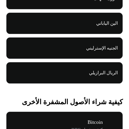
الين الياباني
الجنيه الإسترليني
الريال البرازيلي
كيفية شراء الأصول المشفرة الأخرى
Bitcoin