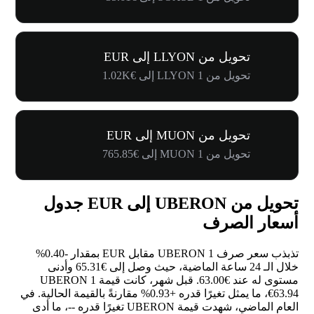
تحويل من LLYON إلى EUR
تحويل من 1 LLYON إلى €1.02K
تحويل من MUON إلى EUR
تحويل من 1 MUON إلى €765.85
تحويل من UBERON إلى EUR جدول
أسعار الصرف
تذبذب سعر صرف 1 UBERON مقابل EUR بمقدار
-0.40%
خلال الـ 24 ساعة الماضية، حيث وصل إلى €65.31 وأدنى
مستوى له عند €63.00. قبل شهر، كانت قيمة 1 UBERON
€63.94، ما يمثل تغيرًا قدره
+0.93%
مقارنةً بالقيمة الحالية. في
العام الماضي، شهدت قيمة UBERON تغيرًا قدره
--
، ما أدى