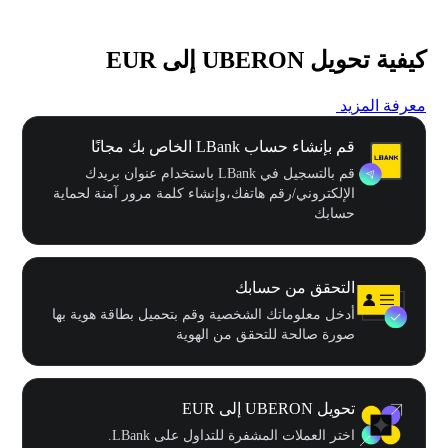
كيفية تحويل UBERON إلى EUR
معرفة المزيد
قم بإنشاء حساب LBank الخاص بك مجانًا
قم بالتسجيل في LBank باستخدام عنوان بريدك
الإلكتروني/رقم هاتفك،وإنشاء كلمة مرور آمنة لحماية
حسابك
التحقق من حسابك
أدخل معلوماتك الشخصية وقم بتحميل بطاقة هوية بها
صورة صالحة للتحقق من الهوية
تحويل UBERON إلى EUR
اختر العملات المشفرة للتداول على LBank.