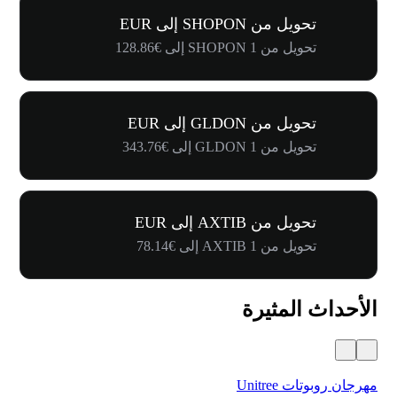
تحويل من SHOPON إلى EUR
تحويل من 1 SHOPON إلى €128.86
تحويل من GLDON إلى EUR
تحويل من 1 GLDON إلى €343.76
تحويل من AXTIB إلى EUR
تحويل من 1 AXTIB إلى €78.14
الأحداث المثيرة
مهرجان روبوتات Unitree
$500,000 في