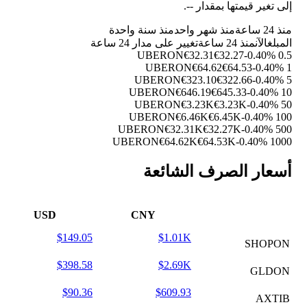
إلى تغير قيمتها بمقدار
--
.
منذ 24 ساعة
منذ شهر واحد
منذ سنة واحدة
المبلغ
الآن
منذ 24 ساعة
تغيير على مدار 24 ساعة
€32.31
€32.27
-0.40%
0.5 UBERON
€64.62
€64.53
-0.40%
1 UBERON
€323.10
€322.66
-0.40%
5 UBERON
€646.19
€645.33
-0.40%
10 UBERON
€3.23K
€3.23K
-0.40%
50 UBERON
€6.46K
€6.45K
-0.40%
100 UBERON
€32.31K
€32.27K
-0.40%
500 UBERON
€64.62K
€64.53K
-0.40%
1000 UBERON
أسعار الصرف الشائعة
USD
CNY
$149.05
$1.01K
SHOPON
$398.58
$2.69K
GLDON
$90.36
$609.93
AXTIB