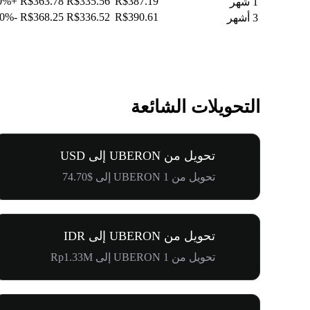
+0.50%
R$363.78
R$335.56
R$387.19
1 شهر
-2.10%
R$368.25
R$336.52
R$390.61
3 أشهر
التحويلات الشائعة
تحويل من UBERON إلى USD
تحويل من 1 UBERON إلى $74.70
تحويل من UBERON إلى IDR
تحويل من 1 UBERON إلى Rp1.33M