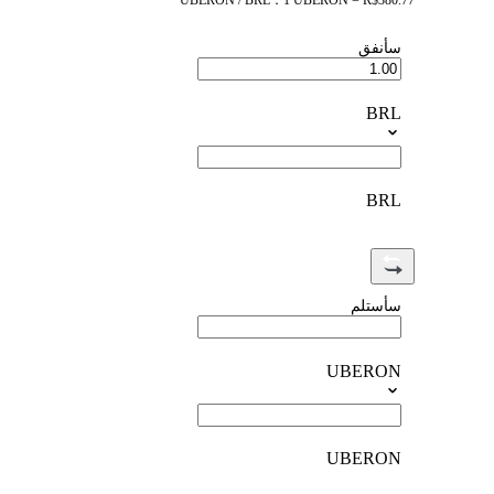
UBERON / BRL：1 UBERON = R$380.77
سأنفق
BRL
BRL
سأستلم
UBERON
UBERON