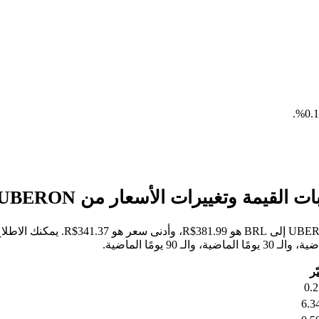
.
خلال الأيام السبعة الماضية، كان أع
ّر