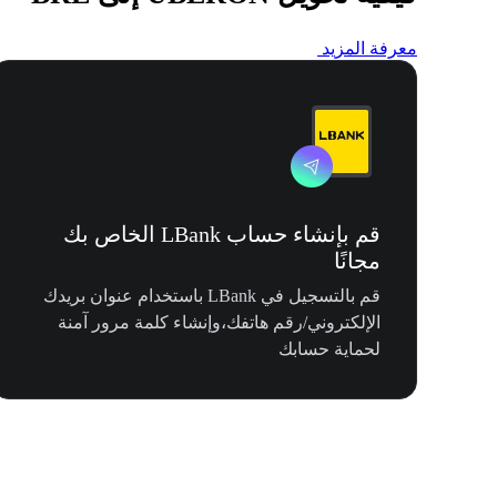
معرفة المزيد
قم بإنشاء حساب LBank الخاص بك
مجانًا
قم بالتسجيل في LBank باستخدام عنوان بريدك
الإلكتروني/رقم هاتفك،وإنشاء كلمة مرور آمنة
لحماية حسابك