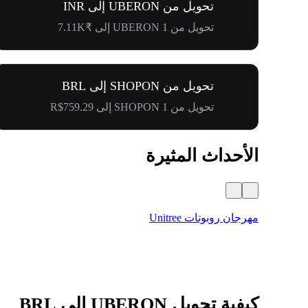
تحويل من UBERON إلى INR
تحويل من 1 UBERON إلى ₹7.11K
تحويل من SHOPON إلى BRL
تحويل من 1 SHOPON إلى R$759.29
الأحداث المثيرة
مهرجان روبوتات Unitree
كيفية تحويل UBERON إلى BRL