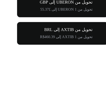
تحويل من UBERON إلى GBP
تحويل من 1 UBERON إلى £55.37
تحويل من AXTIB إلى BRL
تحويل من 1 AXTIB إلى R$460.39
$500,000 في طريقها إلى المجتمع