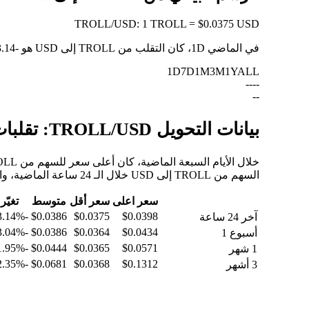
TROLL
/
USD
:
1 TROLL = $0.0375 USD
في الماضي 1D، كان التقلب من TROLL إلى USD هو
-3.14%
1D
7D
1M
3M
1Y
ALL
--
--
--
بيانات التحويل TROLL/USD: تقلبات القيمة وتغييرات الأسعار من TROLL إلى USD
السهم من TROLL إلى USD خلال الـ 24 ساعة الماضية، والـ 30 يومًا الماضية، والـ 90 يومًا الماضية.
سعر اعلى
سعر أقل
متوسط
تغيّر
-3.14%
$0.0386
$0.0375
$0.0398
آخر 24 ساعة
-13.04%
$0.0386
$0.0364
$0.0434
أسبوع 1
-31.95%
$0.0444
$0.0365
$0.0571
1 شهر
-32.35%
$0.0681
$0.0368
$0.1312
3 أشهر