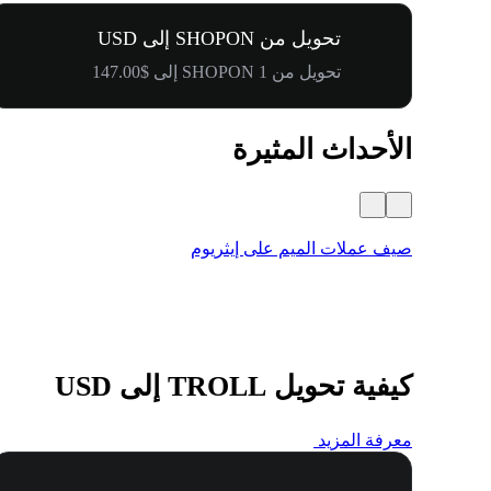
تحويل من SHOPON إلى USD
تحويل من 1 SHOPON إلى $147.00
الأحداث المثيرة
صيف عملات الميم على إيثريوم
كيفية تحويل TROLL إلى USD
معرفة المزيد