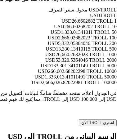
USD/TROLL محول سعر الصرف
USD
TROLL
26.6602682 TROLL
1 USD
266.60268202 TROLL
10 USD
1,333.01341011 TROLL
50 USD
2,666.02682023 TROLL
100 USD
5,332.05364046 TROLL
200 USD
13,330.13410115 TROLL
500 USD
26,660.2682023 TROLL
1000 USD
53,320.5364046 TROLL
2000 USD
133,301.34101149 TROLL
5000 USD
266,602.68202298 TROLL
10000 USD
1,333,013.41011491 TROLL
50000 USD
2,666,026.82022981 TROLL
100000 USD
USD إلى 100,000 USD إلى TROLL، مما يُتيح لك فهم قيمة كل تحويل بوضوح.
اشتري TROLL الآن
الرسم البياني من TROLL إلى USD