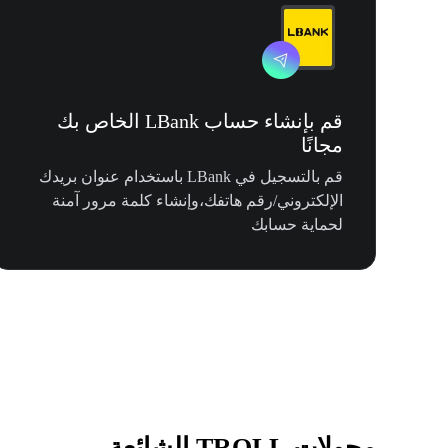
قم بإنشاء حساب LBank الخاص بك
مجانًا
قم بالتسجيل في LBank باستخدام عنوان بريدك
الإلكتروني/رقم هاتفك،وإنشاء كلمة مرور آمنة
لحماية حسابك
محولات TROLL الشائعة