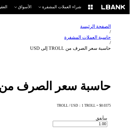
شراء العملات المشفرة
الأسواق
العقو
الصفحة الرئيسة
/
حاسبة العملات المشفرة
/
حاسبة سعر الصرف من TROLL إلى USD
حاسبة سعر الصرف من TROLL إلى SD
TROLL / USD：1 TROLL = $0.0375
سأنفق