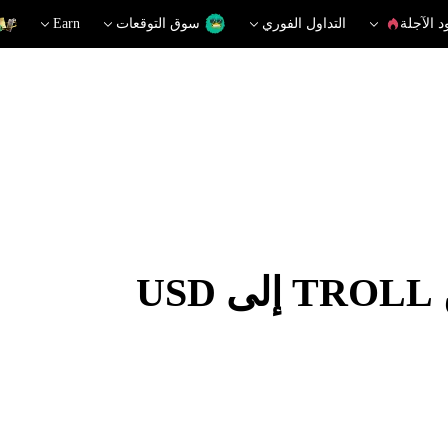
د الآجلة
التداول الفوري
سوق التوقعات
Earn
U