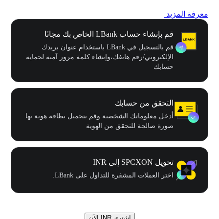
معرفة المزيد
قم بإنشاء حساب LBank الخاص بك مجانًا
قم بالتسجيل في LBank باستخدام عنوان بريدك
الإلكتروني/رقم هاتفك،وإنشاء كلمة مرور آمنة لحماية
حسابك
التحقق من حسابك
أدخل معلوماتك الشخصية وقم بتحميل بطاقة هوية بها
صورة صالحة للتحقق من الهوية
تحويل SPCXON إلى INR
اختر العملات المشفرة للتداول على LBank.
اشتري INR الآن