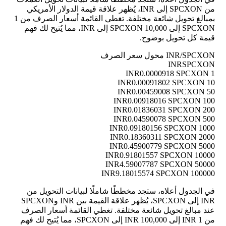
من SPCXON إلى INR، يُظهر علاقة قيمة الدولار الأمريكي
بمبالغ تحويل شائعة مختلفة. تغطي القائمة أسعار الصرف من 1
SPCXON إلى 10,000 SPCXON إلى INR، مما يُتيح لك فهم
قيمة كل تحويل بوضوح.
INR/SPCXON محول سعر الصرف
INR
SPCXON
0.0000918 SPCXON
1 INR
0.00091802 SPCXON
10 INR
0.00459008 SPCXON
50 INR
0.00918016 SPCXON
100 INR
0.01836031 SPCXON
200 INR
0.04590078 SPCXON
500 INR
0.09180156 SPCXON
1000 INR
0.18360311 SPCXON
2000 INR
0.45900779 SPCXON
5000 INR
0.91801557 SPCXON
10000 INR
4.59007787 SPCXON
50000 INR
9.18015574 SPCXON
100000 INR
في الجدول أعلاه، ستجد مخططًا شاملًا لبيانات التحويل من
INR إلى SPCXON، يُظهر علاقة القيمة بين INR وSPCXON
عند مبالغ تحويل شائعة مختلفة. تغطي القائمة أسعار الصرف
من 1 INR إلى 100,000 INR إلى SPCXON، مما يُتيح لك فهم