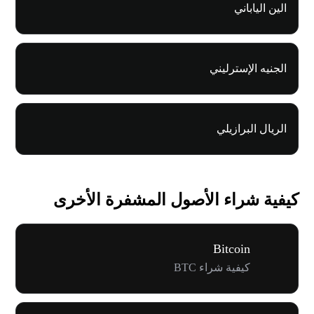
الين الياباني
الجنيه الإسترليني
الريال البرازيلي
كيفية شراء الأصول المشفرة الأخرى
Bitcoin
كيفية شراء BTC