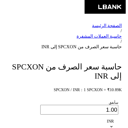
الصفحة الرئيسة
/
حاسبة العملات المشفرة
/
حاسبة سعر الصرف من SPCXON إلى INR
حاسبة سعر الصرف من SPCXON
إلى INR
SPCXON / INR：1 SPCXON = ₹10.89K
سأنفق
INR