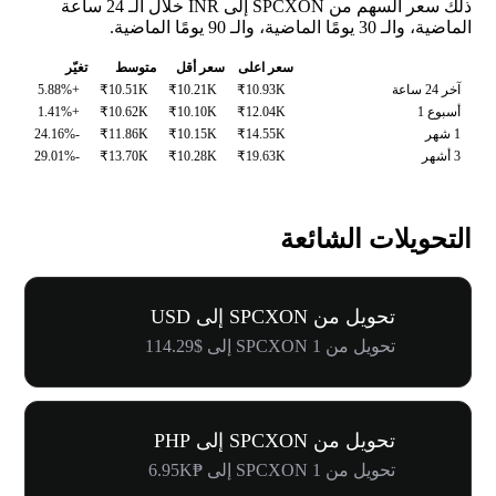
ذلك سعر السهم من SPCXON إلى INR خلال الـ 24 ساعة
الماضية، والـ 30 يومًا الماضية، والـ 90 يومًا الماضية.
سعر اعلى
سعر أقل
متوسط
تغيّر
آخر 24 ساعة
₹10.93K
₹10.21K
₹10.51K
+5.88%
أسبوع 1
₹12.04K
₹10.10K
₹10.62K
+1.41%
1 شهر
₹14.55K
₹10.15K
₹11.86K
-24.16%
3 أشهر
₹19.63K
₹10.28K
₹13.70K
-29.01%
التحويلات الشائعة
تحويل من SPCXON إلى USD
تحويل من 1 SPCXON إلى $114.29
تحويل من SPCXON إلى PHP
تحويل من 1 SPCXON إلى ₱6.95K