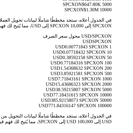
$647.80K
5000 SPCXON
$1.30M
10000 SPCXON
SPCXON إلى 10,000 SPCXON إلى USD، مما يُتيح لك فهم قيمة كل تحويل بوضوح.
USD/SPCXON محول سعر الصرف
USD
SPCXON
0.00771843 SPCXON
1 USD
0.07718432 SPCXON
10 USD
0.38592158 SPCXON
50 USD
0.77184316 SPCXON
100 USD
1.54368632 SPCXON
200 USD
3.85921581 SPCXON
500 USD
7.71843161 SPCXON
1000 USD
15.43686323 SPCXON
2000 USD
38.59215807 SPCXON
5000 USD
77.18431615 SPCXON
10000 USD
385.92158073 SPCXON
50000 USD
771.84316147 SPCXON
100000 USD
USD إلى 100,000 USD إلى SPCXON، مما يُتيح لك فهم قيمة كل تحويل بوضوح.