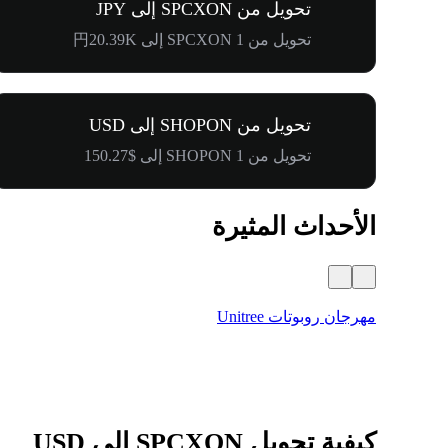
تحويل من SPCXON إلى JPY
تحويل من 1 SPCXON إلى 円20.39K
تحويل من SHOPON إلى USD
تحويل من 1 SHOPON إلى $150.27
الأحداث المثيرة
مهرجان روبوتات Unitree
كيفية تحويل SPCXON إلى USD