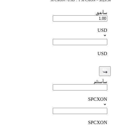
SPCXON / USD：1 SPCXON = $129.56
سأنفق
USD
USD
سأستلم
SPCXON
SPCXON