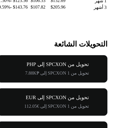
-11.50%
$123.56
$106.53
$152.69
1 شهر
-19.59%
$143.76
$107.82
$205.96
3 أشهر
التحويلات الشائعة
تحويل من SPCXON إلى PHP
تحويل من 1 SPCXON إلى ₱7.88K
تحويل من SPCXON إلى EUR
تحويل من 1 SPCXON إلى €112.05