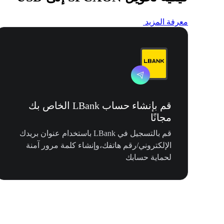
معرفة المزيد
قم بإنشاء حساب LBank الخاص بك
مجانًا
قم بالتسجيل في LBank باستخدام عنوان بريدك
الإلكتروني/رقم هاتفك،وإنشاء كلمة مرور آمنة
لحماية حسابك