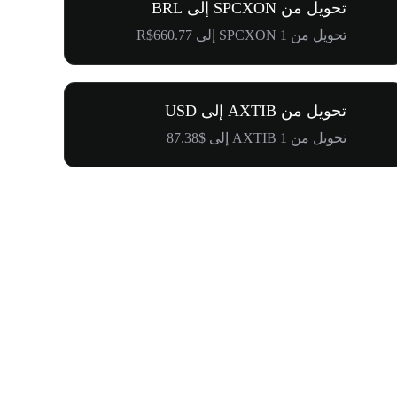
تحويل من SPCXON إلى BRL
تحويل من 1 SPCXON إلى R$660.77
تحويل من AXTIB إلى USD
تحويل من 1 AXTIB إلى $87.38
$500,000 في طريقها إلى المجتمع