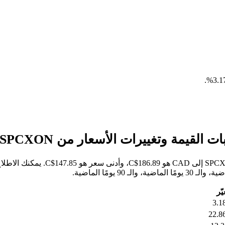
.
خلال الأيام السبعة الماضية، كان أع
يّر