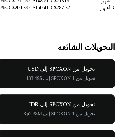
-12.35%
C$171.59
C$148.61
C$213.01
1 شهر
-17.17%
C$200.39
C$150.41
C$287.32
3 أشهر
التحويلات الشائعة
تحويل من SPCXON إلى USD
تحويل من 1 SPCXON إلى $133.49
تحويل من SPCXON إلى IDR
تحويل من 1 SPCXON إلى Rp2.38M