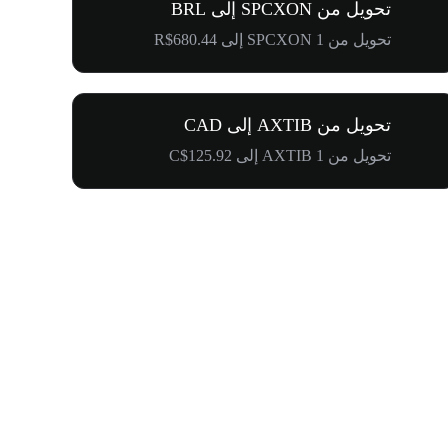
تحويل من SPCXON إلى BRL
تحويل من 1 SPCXON إلى R$680.44
تحويل من AXTIB إلى CAD
تحويل من 1 AXTIB إلى C$125.92
$500,000 في طريقها إلى المجتمع