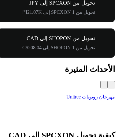
تحويل من SPCXON إلى JPY
تحويل من 1 SPCXON إلى 円21.07K
تحويل من SHOPON إلى CAD
تحويل من 1 SHOPON إلى C$208.04
الأحداث المثيرة
مهرجان روبوتات Unitree
كيفية تحويل SPCXON إلى CAD