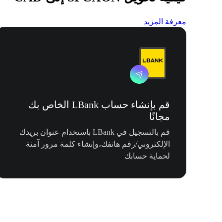
معرفة المزيد
قم بإنشاء حساب LBank الخاص بك
مجانًا
قم بالتسجيل في LBank باستخدام عنوان بريدك
الإلكتروني/رقم هاتفك،وإنشاء كلمة مرور آمنة
لحماية حسابك