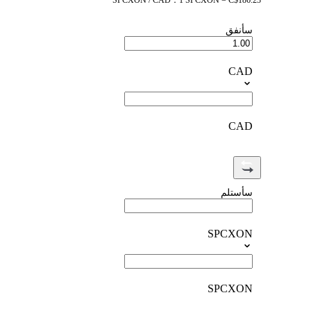
SPCXON / CAD：1 SPCXON = C$186.23
سأنفق
CAD
CAD
سأستلم
SPCXON
SPCXON