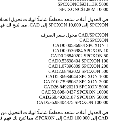
C$931.13K
5000 SPCXON
C$1.86M
10000 SPCXON
SPCXON إلى 10,000 SPCXON إلى CAD، مما يُتيح لك فهم قيمة كل تحويل بوضوح.
CAD/SPCXON محول سعر الصرف
CAD
SPCXON
0.00536984 SPCXON
1 CAD
0.0536984 SPCXON
10 CAD
0.26849202 SPCXON
50 CAD
0.53698404 SPCXON
100 CAD
1.07396809 SPCXON
200 CAD
2.68492022 SPCXON
500 CAD
5.36984044 SPCXON
1000 CAD
10.73968087 SPCXON
2000 CAD
26.84920219 SPCXON
5000 CAD
53.69840437 SPCXON
10000 CAD
268.49202187 SPCXON
50000 CAD
536.98404375 SPCXON
100000 CAD
CAD إلى 100,000 CAD إلى SPCXON، مما يُتيح لك فهم قيمة كل تحويل بوضوح.