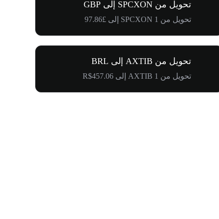
تحويل من SPCXON إلى GBP
تحويل من 1 SPCXON إلى £97.86
تحويل من AXTIB إلى BRL
تحويل من 1 AXTIB إلى R$457.06
$500,000 في طريقها إلى المجتمع