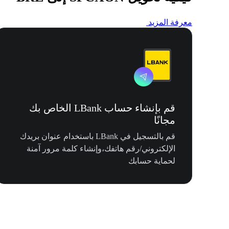
معرفة المزيد
قم بإنشاء حساب LBank الخاص بك
مجانًا
قم بالتسجيل في LBank باستخدام عنوان بريدك
الإلكتروني/رقم هاتفك،وإنشاء كلمة مرور آمنة
لحماية حسابك