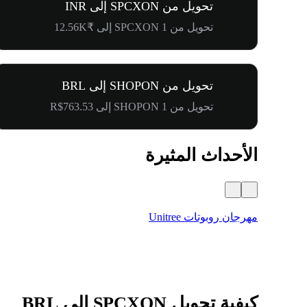
تحويل من SPCXON إلى INR
تحويل من 1 SPCXON إلى ₹12.56K
تحويل من SHOPON إلى BRL
تحويل من 1 SHOPON إلى R$763.53
الأحداث المثيرة
مهرجان روبوتات Unitree
كيفية تحويل SPCXON إلى BRL