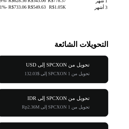
-11.99%
R$628.36
R$543.06
R$778.37
1 شهر
-18.01%
R$733.06
R$549.63
R$1.05K
3 أشهر
التحويلات الشائعة
تحويل من SPCXON إلى USD
تحويل من 1 SPCXON إلى $132.03
تحويل من SPCXON إلى IDR
تحويل من 1 SPCXON إلى Rp2.36M