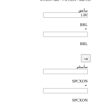
SPCXON / BRL：1 SPCXON = R$673.05
سأنفق
BRL
BRL
سأستلم
SPCXON
SPCXON