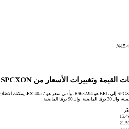
.
خلال الأيام السبعة الماضية، كان أعل
يّر