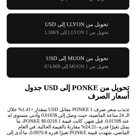
تحويل من LLYON إلى USD
تحويل من 1 LLYON إلى $1.18K
تحويل من MUON إلى USD
تحويل من 1 MUON إلى $874.86
تحويل من PONKE إلى USD جدول
أسعار الصرف
تذبذب سعر صرف 1 PONKE مقابل USD بمقدار
+1.41%
خلال
الـ 24 ساعة الماضية، حيث وصل إلى $0.0165 وأدنى مستوى له
عند $0.0159. قبل شهر، كانت قيمة 1 PONKE $0.0218، ما
يمثل تغيرًا قدره
-24.21%
مقارنةً بالقيمة الحالية. في العام
الماضي، شهدت قيمة PONKE تغيرًا قدره $-0.0970، ما أدى إلى