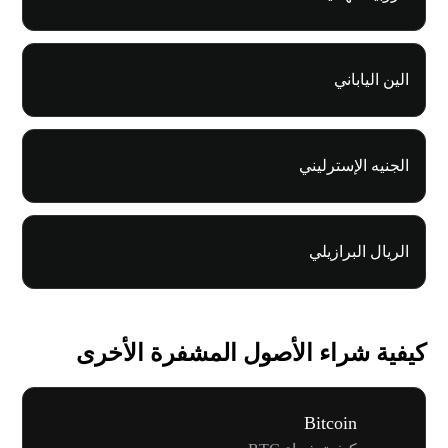
الين الياباني
الجنيه الإسترليني
الريال البرازيلي
كيفية شراء الأصول المشفرة الأخرى
Bitcoin