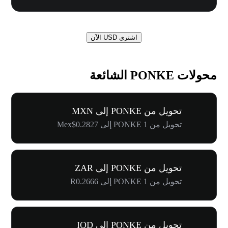
اشتري USD الآن
محولات PONKE الشائعة
تحويل من PONKE إلى MXN
تحويل من 1 PONKE إلى Mex$0.2827
تحويل من PONKE إلى ZAR
تحويل من 1 PONKE إلى R0.2666
تحويل من PONKE إلى IQD