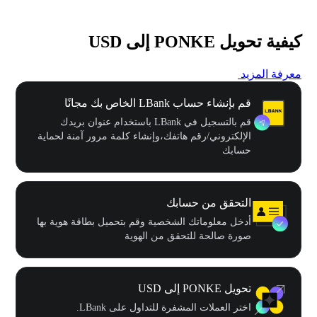
كيفية تحويل PONKE إلى USD
معرفة المزيد
قم بإنشاء حساب LBank الخاص بك مجانًا
قم بالتسجيل في LBank باستخدام عنوان بريدك
الإلكتروني/رقم هاتفك،وإنشاء كلمة مرور آمنة لحماية
حسابك
التحقق من حسابك
أدخل معلوماتك الشخصية وقم بتحميل بطاقة هوية بها
صورة صالحة للتحقق من الهوية
تحويل PONKE إلى USD
اختر العملات المشفرة للتداول على LBank.