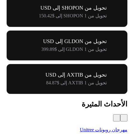
تحويل من SHOPON إلى USD
تحويل من 1 SHOPON إلى $150.42
تحويل من GLDON إلى USD
تحويل من 1 GLDON إلى $399.89
تحويل من AXTIB إلى USD
تحويل من 1 AXTIB إلى $84.87
الأحداث المثيرة
مهرجان روبوتات Unitree
$500,000 في