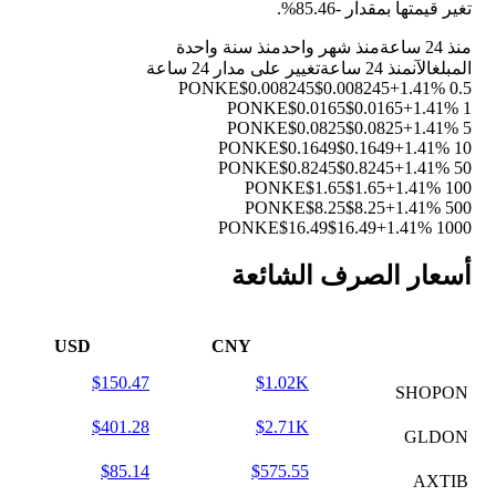
تغير قيمتها بمقدار
-85.46%
.
منذ 24 ساعة
منذ شهر واحد
منذ سنة واحدة
المبلغ
الآن
منذ 24 ساعة
تغيير على مدار 24 ساعة
$0.008245
$0.008245
+1.41%
0.5 PONKE
$0.0165
$0.0165
+1.41%
1 PONKE
$0.0825
$0.0825
+1.41%
5 PONKE
$0.1649
$0.1649
+1.41%
10 PONKE
$0.8245
$0.8245
+1.41%
50 PONKE
$1.65
$1.65
+1.41%
100 PONKE
$8.25
$8.25
+1.41%
500 PONKE
$16.49
$16.49
+1.41%
1000 PONKE
أسعار الصرف الشائعة
USD
CNY
$150.47
$1.02K
SHOPON
$401.28
$2.71K
GLDON
$85.14
$575.55
AXTIB