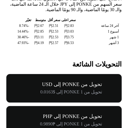
سعر السهم من PONKE إلى JPY خلال الـ 24 ساعة الماضية،
والـ 30 يومًا الماضية، والـ 90 يومًا الماضية.
سعر اعلى
سعر أقل
متوسط
تغيّر
آخر 24 ساعة
円2.83
円2.51
円2.67
-8.74%
أسبوع 1
円3.03
円2.53
円2.85
-14.44%
1 شهر
円3.75
円2.53
円3.11
-30.46%
3 أشهر
円6.53
円2.57
円4.19
-47.93%
التحويلات الشائعة
تحويل من PONKE إلى USD
تحويل من 1 PONKE إلى $0.0163
تحويل من PONKE إلى PHP
تحويل من 1 PONKE إلى ₱0.9890