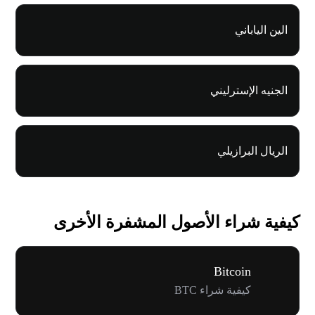
الين الياباني
الجنيه الإسترليني
الريال البرازيلي
كيفية شراء الأصول المشفرة الأخرى
Bitcoin
كيفية شراء BTC