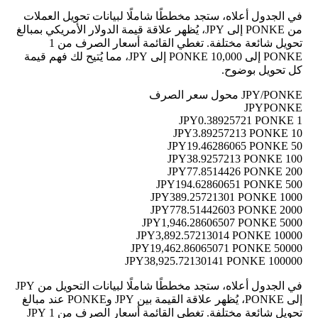
في الجدول أعلاه، ستجد مخططًا شاملًا لبيانات تحويل العملات
من PONKE إلى JPY، يُظهر علاقة قيمة الدولار الأمريكي بمبالغ
تحويل شائعة مختلفة. تغطي القائمة أسعار الصرف من 1
PONKE إلى 10,000 PONKE إلى JPY، مما يُتيح لك فهم قيمة
كل تحويل بوضوح.
JPY/PONKE محول سعر الصرف
JPY
PONKE
0.38925721 PONKE
1 JPY
3.89257213 PONKE
10 JPY
19.46286065 PONKE
50 JPY
38.9257213 PONKE
100 JPY
77.8514426 PONKE
200 JPY
194.62860651 PONKE
500 JPY
389.25721301 PONKE
1000 JPY
778.51442603 PONKE
2000 JPY
1,946.28606507 PONKE
5000 JPY
3,892.57213014 PONKE
10000 JPY
19,462.86065071 PONKE
50000 JPY
38,925.72130141 PONKE
100000 JPY
في الجدول أعلاه، ستجد مخططًا شاملًا لبيانات التحويل من JPY
إلى PONKE، يُظهر علاقة القيمة بين JPY وPONKE عند مبالغ
تحويل شائعة مختلفة. تغطي القائمة أسعار الصرف من 1 JPY