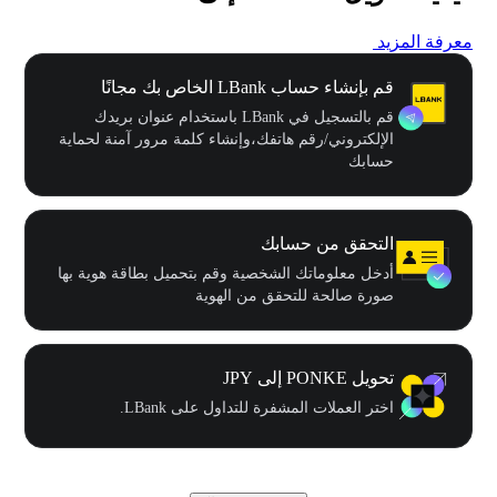
معرفة المزيد
قم بإنشاء حساب LBank الخاص بك مجانًا
قم بالتسجيل في LBank باستخدام عنوان بريدك
الإلكتروني/رقم هاتفك،وإنشاء كلمة مرور آمنة لحماية
حسابك
التحقق من حسابك
أدخل معلوماتك الشخصية وقم بتحميل بطاقة هوية بها
صورة صالحة للتحقق من الهوية
تحويل PONKE إلى JPY
اختر العملات المشفرة للتداول على LBank.