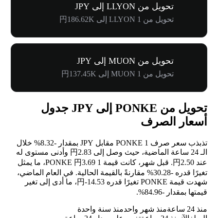
تحويل من LLYON إلى JPY
تحويل من 1 LLYON إلى 円186.62K
تحويل من MUON إلى JPY
تحويل من 1 MUON إلى 円137.45K
تحويل من PONKE إلى JPY جدول
أسعار الصرف
تذبذب سعر صرف 1 PONKE مقابل JPY بمقدار
-8.32%
خلال
الـ 24 ساعة الماضية، حيث وصل إلى 円2.83 وأدنى مستوى له
عند 円2.50. قبل شهر، كانت قيمة 1 PONKE 円3.69، ما يمثل
تغيرًا قدره
-30.28%
مقارنةً بالقيمة الحالية. في العام الماضي،
شهدت قيمة PONKE تغيرًا قدره 円-14.53، ما أدى إلى تغير
قيمتها بمقدار
-84.96%
.
منذ 24 ساعة
منذ شهر واحد
منذ سنة واحدة