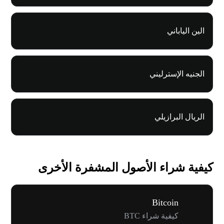
الين الياباني
الجنيه الإسترليني
الريال البرازيلي
كيفية شراء الأصول المشفرة الأخرى
Bitcoin
كيفية شراء BTC