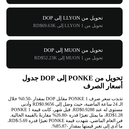
تحويل من LLYON إلى DOP
تحويل من 1 LLYON إلى RD$69.63K
تحويل من MUON إلى DOP
تحويل من 1 MUON إلى RD$52.23K
تحويل من PONKE إلى DOP جدول
أسعار الصرف
تذبذب سعر صرف 1 PONKE مقابل DOP بمقدار
-0.50%
خلال
الـ 24 ساعة الماضية، حيث وصل إلى RD$0.9656 وأدنى
مستوى له عند RD$0.9288. قبل شهر، كانت قيمة 1 PONKE
RD$1.28، ما يمثل تغيرًا قدره
-26.80%
مقارنةً بالقيمة الحالية.
في العام الماضي، شهدت قيمة PONKE تغيرًا قدره RD$-5.69،
ما أدى إلى تغير قيمتها بمقدار
-85.87%
.