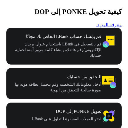
كيفية تحويل PONKE إلى DOP
معرفة المزيد
قم بإنشاء حساب LBank الخاص بك مجانًا
قم بالتسجيل في LBank باستخدام عنوان بريدك
الإلكتروني/رقم هاتفك،وإنشاء كلمة مرور آمنة لحماية
حسابك
التحقق من حسابك
أدخل معلوماتك الشخصية وقم بتحميل بطاقة هوية بها
صورة صالحة للتحقق من الهوية
تحويل PONKE إلى DOP
اختر العملات المشفرة للتداول على LBank.