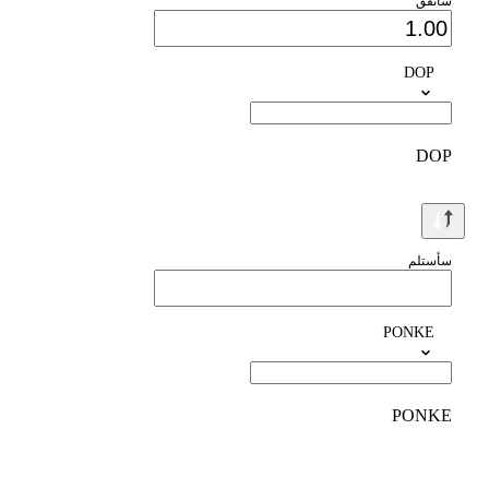
سأنفق
DOP
DOP
سأستلم
PONKE
PONKE