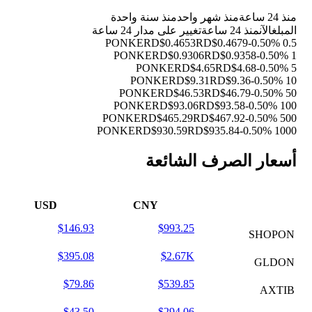
منذ 24 ساعة
منذ شهر واحد
منذ سنة واحدة
المبلغ
الآن
منذ 24 ساعة
تغيير على مدار 24 ساعة
RD$0.4653
RD$0.4679
-0.50%
0.5 PONKE
RD$0.9306
RD$0.9358
-0.50%
1 PONKE
RD$4.65
RD$4.68
-0.50%
5 PONKE
RD$9.31
RD$9.36
-0.50%
10 PONKE
RD$46.53
RD$46.79
-0.50%
50 PONKE
RD$93.06
RD$93.58
-0.50%
100 PONKE
RD$465.29
RD$467.92
-0.50%
500 PONKE
RD$930.59
RD$935.84
-0.50%
1000 PONKE
أسعار الصرف الشائعة
USD
CNY
$146.93
$993.25
SHOPON
$395.08
$2.67K
GLDON
$79.86
$539.85
AXTIB
$43.50
$294.06