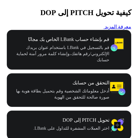
كيفية تحويل PITCH إلى DOP
معرفة المزيد
قم بإنشاء حساب LBank الخاص بك مجانًا
قم بالتسجيل في LBank باستخدام عنوان بريدك
الإلكتروني/رقم هاتفك،وإنشاء كلمة مرور آمنة لحماية
حسابك
التحقق من حسابك
أدخل معلوماتك الشخصية وقم بتحميل بطاقة هوية بها
صورة صالحة للتحقق من الهوية
تحويل PITCH إلى DOP
اختر العملات المشفرة للتداول على LBank.