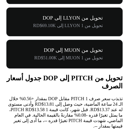
تحويل من LLYON إلى DOP
تحويل من 1 LLYON إلى RD$69.10K
تحويل من MUON إلى DOP
تحويل من 1 MUON إلى RD$51.00K
تحويل من PITCH إلى DOP جدول أسعار
الصرف
تذبذب سعر صرف 1 PITCH مقابل DOP بمقدار
+0.56%
خلال
الـ 24 ساعة الماضية، حيث وصل إلى RD$13.81 وأدنى مستوى
له عند RD$13.37. قبل شهر، كانت قيمة 1 PITCH RD$13.58،
ما يمثل تغيرًا قدره
-0.08%
مقارنةً بالقيمة الحالية. في العام
الماضي، شهدت قيمة PITCH تغيرًا قدره
--
، ما أدى إلى تغير
قيمتها بمقدار
--
.