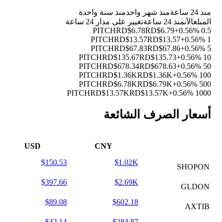
منذ 24 ساعة
منذ شهر واحد
منذ سنة واحدة
المبلغ
الآن
منذ 24 ساعة
تغيير على مدار 24 ساعة
RD$6.78
RD$6.79
+0.56%
0.5 PITCH
RD$13.57
RD$13.57
+0.56%
1 PITCH
RD$67.83
RD$67.86
+0.56%
5 PITCH
RD$135.67
RD$135.73
+0.56%
10 PITCH
RD$678.34
RD$678.63
+0.56%
50 PITCH
RD$1.36K
RD$1.36K
+0.56%
100 PITCH
RD$6.78K
RD$6.79K
+0.56%
500 PITCH
RD$13.57K
RD$13.57K
+0.56%
1000 PITCH
أسعار الصرف الشائعة
USD
CNY
$150.53
$1.02K
SHOPON
$397.66
$2.69K
GLDON
$89.08
$602.18
AXTIB
$42.14
$284.87