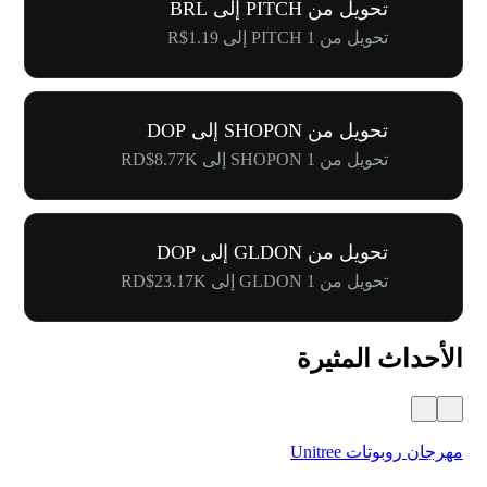
تحويل من PITCH إلى BRL
تحويل من 1 PITCH إلى R$1.19
تحويل من SHOPON إلى DOP
تحويل من 1 SHOPON إلى RD$8.77K
تحويل من GLDON إلى DOP
تحويل من 1 GLDON إلى RD$23.17K
الأحداث المثيرة
مهرجان روبوتات Unitree
$500,000 في