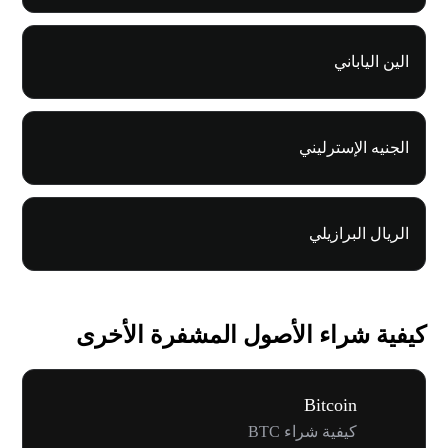
الين الياباني
الجنيه الإسترليني
الريال البرازيلي
كيفية شراء الأصول المشفرة الأخرى
Bitcoin
كيفية شراء BTC