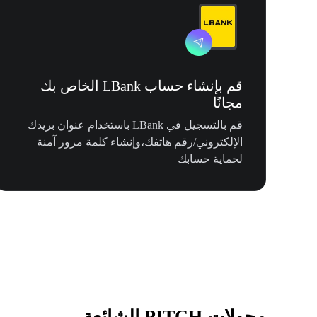
قم بإنشاء حساب LBank الخاص بك
مجانًا
قم بالتسجيل في LBank باستخدام عنوان بريدك
الإلكتروني/رقم هاتفك،وإنشاء كلمة مرور آمنة
لحماية حسابك
محولات PITCH الشائعة