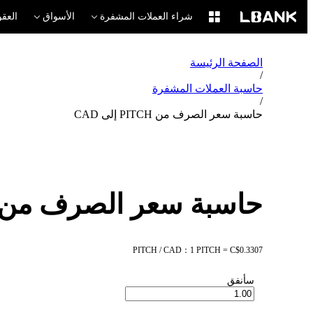
شراء العملات المشفرة
الأسواق
العقو
الصفحة الرئيسة
/
حاسبة العملات المشفرة
/
حاسبة سعر الصرف من PITCH إلى CAD
حاسبة سعر الصرف من PITCH إلى AD
PITCH / CAD：1 PITCH = C$0.3307
سأنفق