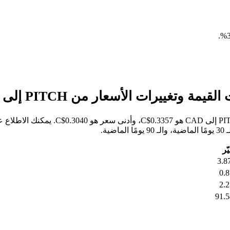
.
خلال الأيام السبعة الماضية، كان أعلى سع
ّر