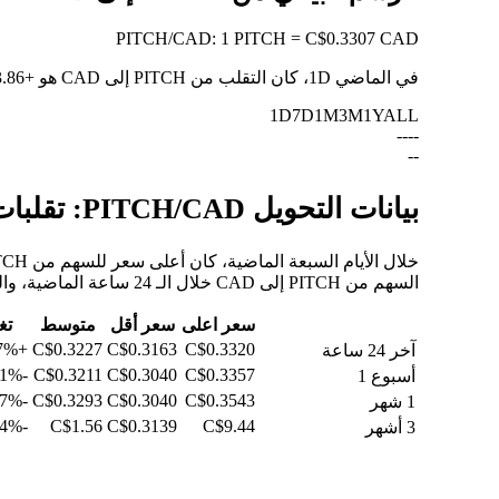
PITCH
/
CAD
:
1 PITCH = C$0.3307 CAD
في الماضي 1D، كان التقلب من PITCH إلى CAD هو
+3.86%
1D
7D
1M
3M
1Y
ALL
--
--
--
بيانات التحويل PITCH/CAD: تقلبات القيمة وتغييرات الأسعار من PITCH إلى CAD
السهم من PITCH إلى CAD خلال الـ 24 ساعة الماضية، والـ 30 يومًا الماضية، والـ 90 يومًا الماضية.
سعر اعلى
سعر أقل
متوسط
تغي
+3.87%
C$0.3227
C$0.3163
C$0.3320
آخر 24 ساعة
-0.81%
C$0.3211
C$0.3040
C$0.3357
أسبوع 1
-2.27%
C$0.3293
C$0.3040
C$0.3543
1 شهر
-91.54%
C$1.56
C$0.3139
C$9.44
3 أشهر