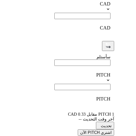
CAD
CAD
سأستلم
PITCH
PITCH
1 PITCH مقابل 0.33 CAD
آخر وقت التحديث --
تحديث
اشتري PITCH الآن