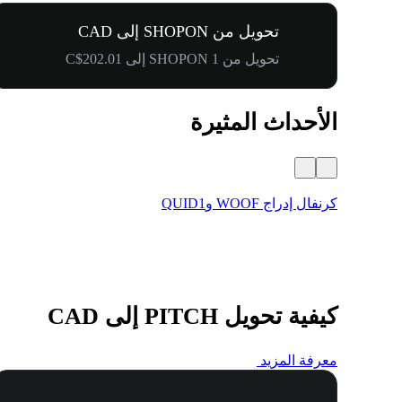
تحويل من SHOPON إلى CAD
تحويل من 1 SHOPON إلى C$202.01
الأحداث المثيرة
كرنفال إدراج WOOF وQUID1
كيفية تحويل PITCH إلى CAD
معرفة المزيد