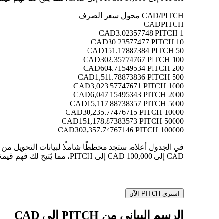
CAD/PITCH محول سعر الصرف
CAD
PITCH
3.02357748 PITCH
1 CAD
30.23577477 PITCH
10 CAD
151.17887384 PITCH
50 CAD
302.35774767 PITCH
100 CAD
604.71549534 PITCH
200 CAD
1,511.78873836 PITCH
500 CAD
3,023.57747671 PITCH
1000 CAD
6,047.15495343 PITCH
2000 CAD
15,117.88738357 PITCH
5000 CAD
30,235.77476715 PITCH
10000 CAD
151,178.87383573 PITCH
50000 CAD
302,357.74767146 PITCH
100000 CAD
CAD إلى 100,000 CAD إلى PITCH، مما يُتيح لك فهم قيمة كل تحويل بوضوح.
اشتري PITCH الآن
الرسم البياني من PITCH إلى CAD