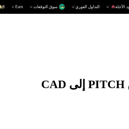
د الآجلة
التداول الفوري
سوق التوقعات
Earn
C