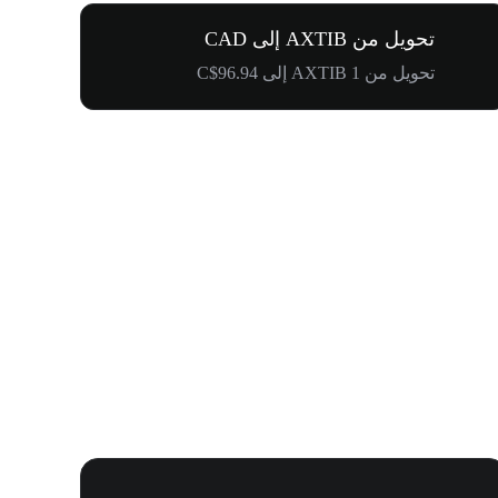
تحويل من AXTIB إلى CAD
تحويل من 1 AXTIB إلى C$96.94
أول دعوة ل