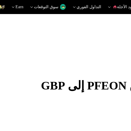
د الآجلة
التداول الفوري
سوق التوقعات
Earn
G