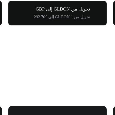
تحويل من GLDON إلى GBP
تحويل من 1 GLDON إلى £292.70