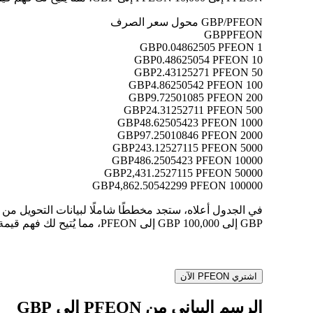
GBP/PFEON محول سعر الصرف
GBP
PFEON
0.04862505 PFEON
1 GBP
0.48625054 PFEON
10 GBP
2.43125271 PFEON
50 GBP
4.86250542 PFEON
100 GBP
9.72501085 PFEON
200 GBP
24.31252711 PFEON
500 GBP
48.62505423 PFEON
1000 GBP
97.25010846 PFEON
2000 GBP
243.12527115 PFEON
5000 GBP
486.2505423 PFEON
10000 GBP
2,431.2527115 PFEON
50000 GBP
4,862.50542299 PFEON
100000 GBP
GBP إلى 100,000 GBP إلى PFEON، مما يُتيح لك فهم قيمة كل تحويل بوضوح.
اشتري PFEON الآن
الرسم البياني من PFEON إلى GBP