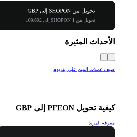
تحويل من SHOPON إلى GBP
تحويل من 1 SHOPON إلى £109.69
الأحداث المثيرة
صيف عملات الميم على إيثريوم
كيفية تحويل PFEON إلى GBP
معرفة المزيد