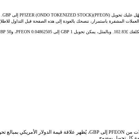
يوفر 