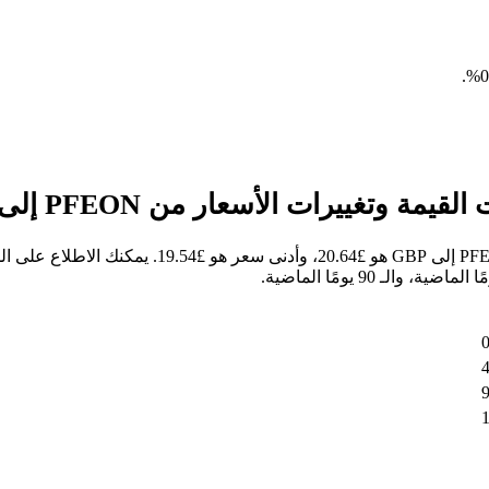
.
خلال الأيام السبعة الماضية، كان أعلى سعر للسهم م