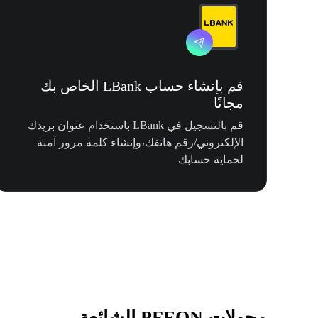
قم بإنشاء حساب LBank الخاص بك
مجانًا
قم بالتسجيل في LBank باستخدام عنوان بريدك
الإلكتروني/رقم هاتفك،وإنشاء كلمة مرور آمنة
لحماية حسابك
محولات PFEON الشائعة