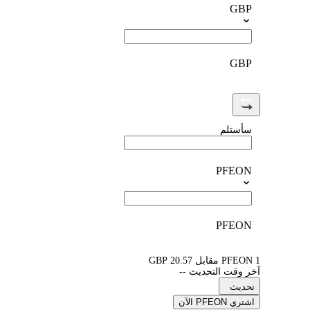
GBP
GBP
سأستلم
PFEON
PFEON
1 PFEON مقابل 20.57 GBP
آخر وقت التحديث --
تحديث
اشتري PFEON الآن