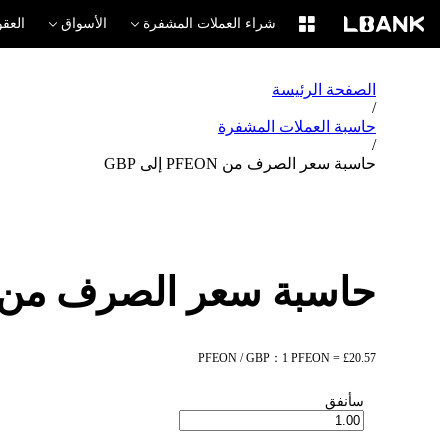
شراء العملات المشفرة
الأسواق
العقو
الصفحة الرئيسة
/
حاسبة العملات المشفرة
/
حاسبة سعر الصرف من PFEON إلى GBP
حاسبة سعر الصرف من PFEON إلى BP
PFEON / GBP：1 PFEON = £20.57
سأنفق