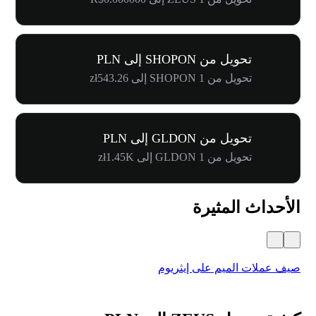
تحويل من SHOPON إلى PLN
تحويل من 1 SHOPON إلى zł543.26
تحويل من GLDON إلى PLN
تحويل من 1 GLDON إلى zł1.45K
الأحداث المثيرة
صيف عملات الميم على إيثريوم
كرنفال 