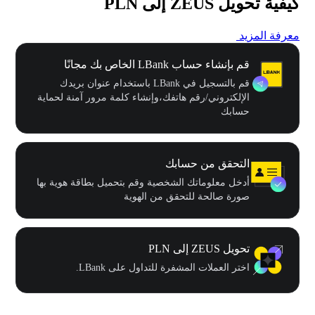
كيفية تحويل ZEUS إلى PLN
معرفة المزيد
قم بإنشاء حساب LBank الخاص بك مجانًا
قم بالتسجيل في LBank باستخدام عنوان بريدك
الإلكتروني/رقم هاتفك،وإنشاء كلمة مرور آمنة لحماية
حسابك
التحقق من حسابك
أدخل معلوماتك الشخصية وقم بتحميل بطاقة هوية بها
صورة صالحة للتحقق من الهوية
تحويل ZEUS إلى PLN
اختر العملات المشفرة للتداول على LBank.