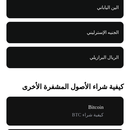
الين الياباني
الجنيه الإسترليني
الريال البرازيلي
كيفية شراء الأصول المشفرة الأخرى
Bitcoin
كيفية شراء BTC