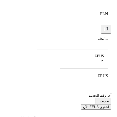
PLN
سأستلم
ZEUS
ZEUS
آخر وقت التحديث --
تحديث
اشتري ZEUS الآن