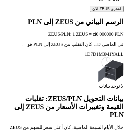
اشتري ZEUS الآن
الرسم البياني من ZEUS إلى PLN
ZEUS
/
PLN
:
1 ZEUS = zł0.000000 PLN
في الماضي 1D، كان التقلب من ZEUS إلى PLN هو
--
.
1D
7D
1M
3M
1Y
ALL
لا توجد بيانات
بيانات التحويل ZEUS/PLN: تقلبات
القيمة وتغييرات الأسعار من ZEUS إلى
PLN
خلال الأيام السبعة الماضية، كان أعلى سعر للسهم من ZEUS