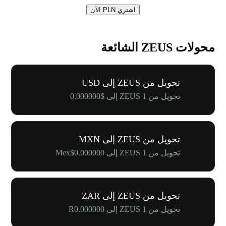
اشتري PLN الآن
محولات ZEUS الشائعة
تحويل من ZEUS إلى USD
تحويل من 1 ZEUS إلى $0.000000
تحويل من ZEUS إلى MXN
تحويل من 1 ZEUS إلى Mex$0.000000
تحويل من ZEUS إلى ZAR
تحويل من 1 ZEUS إلى R0.000000