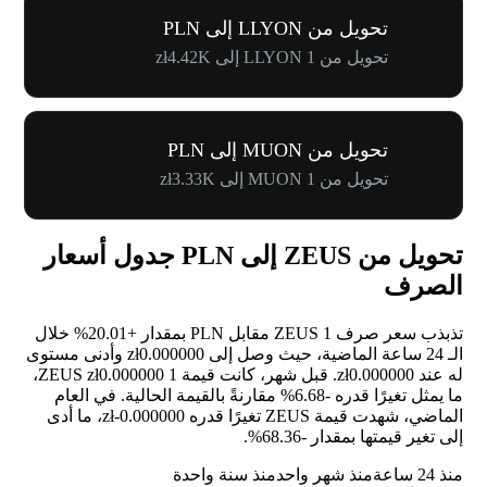
تحويل من LLYON إلى PLN
تحويل من 1 LLYON إلى zł4.42K
تحويل من MUON إلى PLN
تحويل من 1 MUON إلى zł3.33K
تحويل من ZEUS إلى PLN جدول أسعار
الصرف
تذبذب سعر صرف 1 ZEUS مقابل PLN بمقدار
+20.01%
خلال
الـ 24 ساعة الماضية، حيث وصل إلى zł0.000000 وأدنى مستوى
له عند zł0.000000. قبل شهر، كانت قيمة 1 ZEUS zł0.000000،
ما يمثل تغيرًا قدره
-6.68%
مقارنةً بالقيمة الحالية. في العام
الماضي، شهدت قيمة ZEUS تغيرًا قدره zł-0.000000، ما أدى
إلى تغير قيمتها بمقدار
-68.36%
.
منذ 24 ساعة
منذ شهر واحد
منذ سنة واحدة