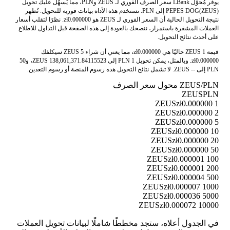
يوفر مُحوّل LBank سعر الصرف الفوري لـ ZEUS وPLN، مما يُسهّل عليك تحويل
PEPES DOG(ZEUS) إلى PLN. تستخدم هذه الأداة بيانات فورية للتحويل. تُظهر
نتيجة التحويل الحالية أن السعر الفوري لـ ZEUS هو zł0.000000. نظرًا لتقلب أسعار
العملات المشفرة باستمرار، ننصحك بالعودة إلى هذه الصفحة قبل التداول للاطلاع
على أحدث نتائج التحويل.
قيمة 1 ZEUS حاليًا هي zł0.000000، مما يعني أن شراء 5 ZEUS سيكلفك
zł0.000000. وبالمثل، يمكن تحويل 1 PLN إلى 138,061,371.84115523 ZEUS، و50
PLN إلى -- ZEUS. لا تشمل نتائج التحويل هذه رسوم المنصة أو رسوم التعدين.
ZEUS/PLN محول سعر الصرف
ZEUS
PLN
zł0.000000
1 ZEUS
zł0.000000
2 ZEUS
zł0.000000
5 ZEUS
zł0.000000
10 ZEUS
zł0.000000
20 ZEUS
zł0.000000
50 ZEUS
zł0.000001
100 ZEUS
zł0.000001
200 ZEUS
zł0.000004
500 ZEUS
zł0.000007
1000 ZEUS
zł0.000036
5000 ZEUS
zł0.000072
10000 ZEUS
في الجدول أعلاه، ستجد مخططًا شاملًا لبيانات تحويل العملات