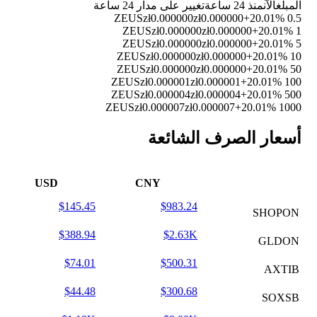
المبلغ
الآن
منذ 24 ساعة
تغيير على مدار 24 ساعة
zł0.000000
zł0.000000
+20.01%
0.5 ZEUS
zł0.000000
zł0.000000
+20.01%
1 ZEUS
zł0.000000
zł0.000000
+20.01%
5 ZEUS
zł0.000000
zł0.000000
+20.01%
10 ZEUS
zł0.000000
zł0.000000
+20.01%
50 ZEUS
zł0.000001
zł0.000001
+20.01%
100 ZEUS
zł0.000004
zł0.000004
+20.01%
500 ZEUS
zł0.000007
zł0.000007
+20.01%
1000 ZEUS
أسعار الصرف الشائعة
USD
CNY
$145.45
$983.24
SHOPON
$388.94
$2.63K
GLDON
$74.01
$500.31
AXTIB
$44.48
$300.68
SOXSB