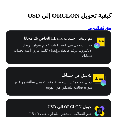
كيفية تحويل ORCLON إلى USD
معرفة المزيد
قم بإنشاء حساب LBank الخاص بك مجانًا
قم بالتسجيل في LBank باستخدام عنوان بريدك
الإلكتروني/رقم هاتفك،وإنشاء كلمة مرور آمنة لحماية
حسابك
التحقق من حسابك
أدخل معلوماتك الشخصية وقم بتحميل بطاقة هوية بها
صورة صالحة للتحقق من الهوية
تحويل ORCLON إلى USD
اختر العملات المشفرة للتداول على LBank.