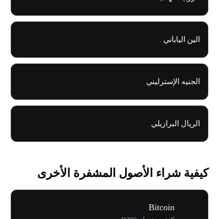
الين الياباني
الجنيه الإسترليني
الريال البرازيلي
كيفية شراء الأصول المشفرة الأخرى
Bitcoin