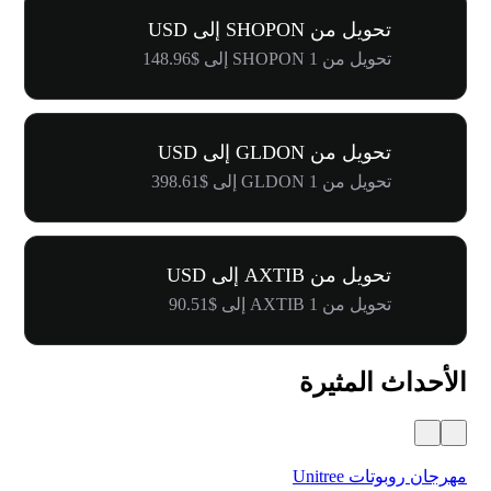
تحويل من SHOPON إلى USD
تحويل من 1 SHOPON إلى $148.96
تحويل من GLDON إلى USD
تحويل من 1 GLDON إلى $398.61
تحويل من AXTIB إلى USD
تحويل من 1 AXTIB إلى $90.51
الأحداث المثيرة
مهرجان روبوتات Unitree
$500,000 في