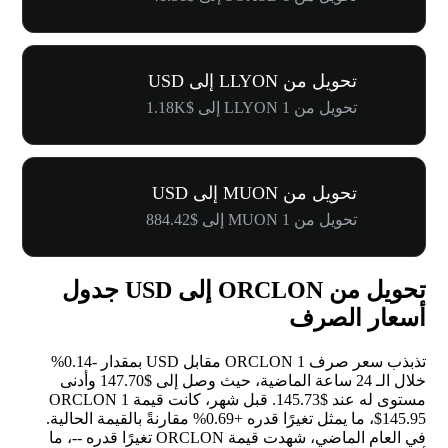
تحويل من LLYON إلى USD
تحويل من 1 LLYON إلى $1.18K
تحويل من MUON إلى USD
تحويل من 1 MUON إلى $884.42
تحويل من ORCLON إلى USD جدول
أسعار الصرف
تذبذب سعر صرف 1 ORCLON مقابل USD بمقدار
-0.14%
خلال الـ 24 ساعة الماضية، حيث وصل إلى $147.70 وأدنى
مستوى له عند $145.73. قبل شهر، كانت قيمة 1 ORCLON
$145.95، ما يمثل تغيرًا قدره
+0.69%
مقارنةً بالقيمة الحالية.
في العام الماضي، شهدت قيمة ORCLON تغيرًا قدره
--
، ما