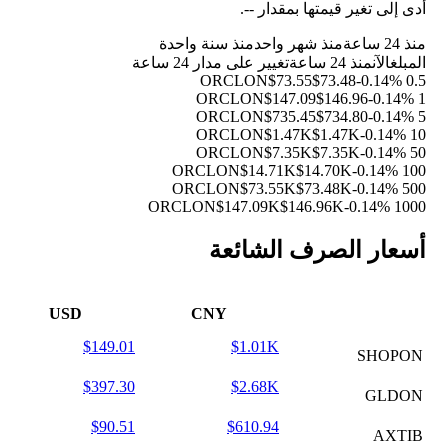
أدى إلى تغير قيمتها بمقدار
--
.
منذ 24 ساعة
منذ شهر واحد
منذ سنة واحدة
المبلغ
الآن
منذ 24 ساعة
تغيير على مدار 24 ساعة
$73.55
$73.48
-0.14%
0.5 ORCLON
$147.09
$146.96
-0.14%
1 ORCLON
$735.45
$734.80
-0.14%
5 ORCLON
$1.47K
$1.47K
-0.14%
10 ORCLON
$7.35K
$7.35K
-0.14%
50 ORCLON
$14.71K
$14.70K
-0.14%
100 ORCLON
$73.55K
$73.48K
-0.14%
500 ORCLON
$147.09K
$146.96K
-0.14%
1000 ORCLON
أسعار الصرف الشائعة
USD
CNY
$149.01
$1.01K
SHOPON
$397.30
$2.68K
GLDON
$90.51
$610.94
AXTIB