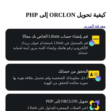
كيفية تحويل ORCLON إلى PHP
معرفة المزيد
قم بإنشاء حساب LBank الخاص بك مجانًا
قم بالتسجيل في LBank باستخدام عنوان بريدك
الإلكتروني/رقم هاتفك،وإنشاء كلمة مرور آمنة لحماية
حسابك
التحقق من حسابك
أدخل معلوماتك الشخصية وقم بتحميل بطاقة هوية بها
صورة صالحة للتحقق من الهوية
تحويل ORCLON إلى PHP
اختر العملات المشفرة للتداول على LBank.