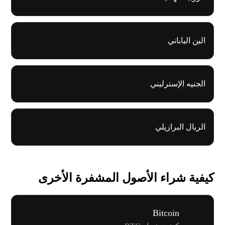
الين الياباني
الجنيه الإسترليني
الريال البرازيلي
كيفية شراء الأصول المشفرة الأخرى
Bitcoin