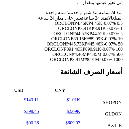
إلى تغير قيمتها بمقدار
--
.
منذ 24 ساعة
منذ شهر واحد
منذ سنة واحدة
المبلغ
الآن
منذ 24 ساعة
تغيير على مدار 24 ساعة
₱4.46K
₱4.45K
-0.07%
0.5 ORCLON
₱8.91K
₱8.91K
-0.07%
1 ORCLON
₱44.57K
₱44.55K
-0.07%
5 ORCLON
₱89.15K
₱89.09K
-0.07%
10 ORCLON
₱445.73K
₱445.46K
-0.07%
50 ORCLON
₱891.46K
₱890.91K
-0.07%
100 ORCLON
₱4.46M
₱4.45M
-0.07%
500 ORCLON
₱8.91M
₱8.91M
-0.07%
1000 ORCLON
أسعار الصرف الشائعة
USD
CNY
$149.11
$1.01K
SHOPON
$398.45
$2.69K
GLDON
$90.36
$609.93
AXTIB