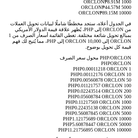
₱8.91M
1000 ORCLON
₱44.57M
5000 ORCLON
₱89.15M
10000 ORCLON
في الجدول أعلاه، ستجد مخططًا شاملًا لبيانات تحويل العملات
من ORCLON إلى PHP، يُظهر علاقة قيمة الدولار الأمريكي
بمبالغ تحويل شائعة مختلفة. تغطي القائمة أسعار الصرف من 1
ORCLON إلى 10,000 ORCLON إلى PHP، مما يُتيح لك فهم
قيمة كل تحويل بوضوح.
PHP/ORCLON محول سعر الصرف
PHP
ORCLON
0.00011218 ORCLON
1 PHP
0.00112176 ORCLON
10 PHP
0.00560878 ORCLON
50 PHP
0.01121757 ORCLON
100 PHP
0.02243514 ORCLON
200 PHP
0.05608784 ORCLON
500 PHP
0.11217569 ORCLON
1000 PHP
0.22435138 ORCLON
2000 PHP
0.56087845 ORCLON
5000 PHP
1.12175689 ORCLON
10000 PHP
5.60878447 ORCLON
50000 PHP
11.21756895 ORCLON
100000 PHP