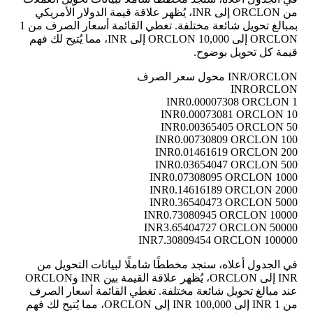
من ORCLON إلى INR، يُظهر علاقة قيمة الدولار الأمريكي
بمبالغ تحويل شائعة مختلفة. تغطي القائمة أسعار الصرف من 1
ORCLON إلى 10,000 ORCLON إلى INR، مما يُتيح لك فهم
قيمة كل تحويل بوضوح.
INR/ORCLON محول سعر الصرف
INR
ORCLON
0.00007308 ORCLON
1 INR
0.00073081 ORCLON
10 INR
0.00365405 ORCLON
50 INR
0.00730809 ORCLON
100 INR
0.01461619 ORCLON
200 INR
0.03654047 ORCLON
500 INR
0.07308095 ORCLON
1000 INR
0.14616189 ORCLON
2000 INR
0.36540473 ORCLON
5000 INR
0.73080945 ORCLON
10000 INR
3.65404727 ORCLON
50000 INR
7.30809454 ORCLON
100000 INR
في الجدول أعلاه، ستجد مخططًا شاملًا لبيانات التحويل من
INR إلى ORCLON، يُظهر علاقة القيمة بين INR وORCLON
عند مبالغ تحويل شائعة مختلفة. تغطي القائمة أسعار الصرف
من 1 INR إلى 100,000 INR إلى ORCLON، مما يُتيح لك فهم