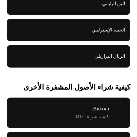
الين الياباني
الجنيه الإسترليني
الريال البرازيلي
كيفية شراء الأصول المشفرة الأخرى
Bitcoin
كيفية شراء BTC