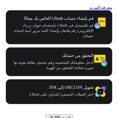
معرفة المزيد
قم بإنشاء حساب LBank الخاص بك مجانًا
قم بالتسجيل في LBank باستخدام عنوان بريدك
الإلكتروني/رقم هاتفك،وإنشاء كلمة مرور آمنة لحماية
حسابك
التحقق من حسابك
أدخل معلوماتك الشخصية وقم بتحميل بطاقة هوية بها
صورة صالحة للتحقق من الهوية
تحويل ORCLON إلى INR
اختر العملات المشفرة للتداول على LBank.
اشتري INR الآن