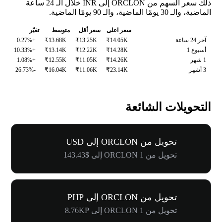
ذلك سعر السهم من ORCLON إلى INR خلال الـ 24 ساعة
الماضية، والـ 30 يومًا الماضية، والـ 90 يومًا الماضية.
سعر اعلى
سعر أقل
متوسط
تغيّر
آخر 24 ساعة
₹14.05K
₹13.25K
₹13.68K
+0.27%
أسبوع 1
₹14.28K
₹12.22K
₹13.14K
+10.33%
1 شهر
₹14.26K
₹11.05K
₹12.55K
+1.08%
3 أشهر
₹23.14K
₹11.06K
₹16.04K
-26.73%
التحويلات الشائعة
تحويل من ORCLON إلى USD
تحويل من 1 ORCLON إلى $143.43
تحويل من ORCLON إلى PHP
تحويل من 1 ORCLON إلى ₱8.76K