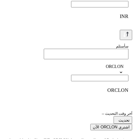
INR
سأستلم
ORCLON
ORCLON
آخر وقت التحديث --
تحديث
اشتري ORCLON الآن