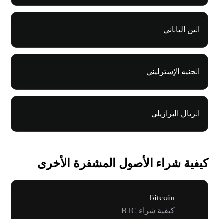
الين الياباني
الجنيه الإسترليني
الريال البرازيلي
كيفية شراء الأصول المشفرة الأخرى
Bitcoin
كيفية شراء BTC