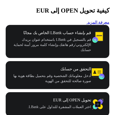
كيفية تحويل OPEN إلى EUR
معرفة المزيد
قم بإنشاء حساب LBank الخاص بك مجانًا
قم بالتسجيل في LBank باستخدام عنوان بريدك
الإلكتروني/رقم هاتفك،وإنشاء كلمة مرور آمنة لحماية
حسابك
التحقق من حسابك
أدخل معلوماتك الشخصية وقم بتحميل بطاقة هوية بها
صورة صالحة للتحقق من الهوية
تحويل OPEN إلى EUR
اختر العملات المشفرة للتداول على LBank.