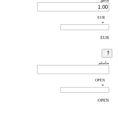
سأنفق
EUR
EUR
سأستلم
OPEN
OPEN