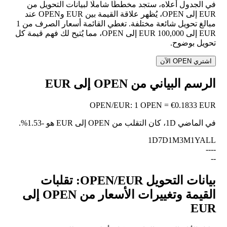
في الجدول أعلاه، ستجد مخططًا شاملًا لبيانات التحويل من
EUR إلى OPEN، يُظهر علاقة القيمة بين EUR وOPEN عند
مبالغ تحويل شائعة مختلفة. تغطي القائمة أسعار الصرف من 1
EUR إلى 100,000 EUR إلى OPEN، مما يُتيح لك فهم قيمة كل
تحويل بوضوح.
اشتري OPEN الآن
الرسم البياني من OPEN إلى EUR
OPEN
/
EUR
:
1 OPEN = €0.1833 EUR
في الماضي 1D، كان التقلب من OPEN إلى EUR هو
-1.53%
.
1D
7D
1M
3M
1Y
ALL
--
--
--
بيانات التحويل OPEN/EUR: تقلبات
القيمة وتغييرات الأسعار من OPEN إلى
EUR