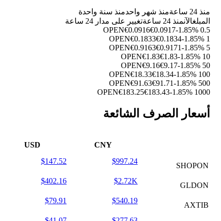
منذ 24 ساعة
منذ شهر واحد
منذ سنة واحدة
المبلغ
الآن
منذ 24 ساعة
تغيير على مدار 24 ساعة
€0.0916
€0.0917
-1.85%
0.5 OPEN
€0.1833
€0.1834
-1.85%
1 OPEN
€0.9163
€0.9171
-1.85%
5 OPEN
€1.83
€1.83
-1.85%
10 OPEN
€9.16
€9.17
-1.85%
50 OPEN
€18.33
€18.34
-1.85%
100 OPEN
€91.63
€91.71
-1.85%
500 OPEN
€183.25
€183.43
-1.85%
1000 OPEN
أسعار الصرف الشائعة
USD
CNY
$147.52
$997.24
SHOPON
$402.16
$2.72K
GLDON
$79.91
$540.19
AXTIB
$41.07
$277.63