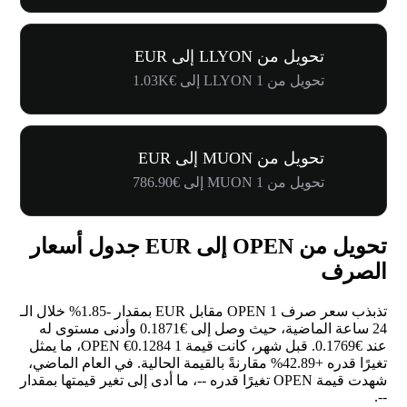
تحويل من LLYON إلى EUR
تحويل من 1 LLYON إلى €1.03K
تحويل من MUON إلى EUR
تحويل من 1 MUON إلى €786.90
تحويل من OPEN إلى EUR جدول أسعار
الصرف
تذبذب سعر صرف 1 OPEN مقابل EUR بمقدار
-1.85%
خلال الـ
24 ساعة الماضية، حيث وصل إلى €0.1871 وأدنى مستوى له
عند €0.1769. قبل شهر، كانت قيمة 1 OPEN €0.1284، ما يمثل
تغيرًا قدره
+42.89%
مقارنةً بالقيمة الحالية. في العام الماضي،
شهدت قيمة OPEN تغيرًا قدره
--
، ما أدى إلى تغير قيمتها بمقدار
.
--