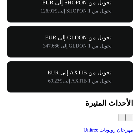
تحويل من SHOPON إلى EUR
تحويل من 1 SHOPON إلى €126.91
تحويل من GLDON إلى EUR
تحويل من 1 GLDON إلى €347.66
تحويل من AXTIB إلى EUR
تحويل من 1 AXTIB إلى €69.23
الأحداث المثيرة
مهرجان روبوتات Unitree
$500,000 في