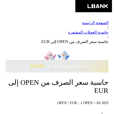
الصفحة الرئيسة
/
حاسبة العملات المشفرة
/
حاسبة سعر الصرف من OPEN إلى EUR
ما بعد الجليد، نمضي أبعد معًا · ‎
$500,000
بانتظارك مع Pudgy Penguins
حاسبة سعر الصرف من OPEN إلى
EUR
OPEN / EUR：1 OPEN = €0.1833