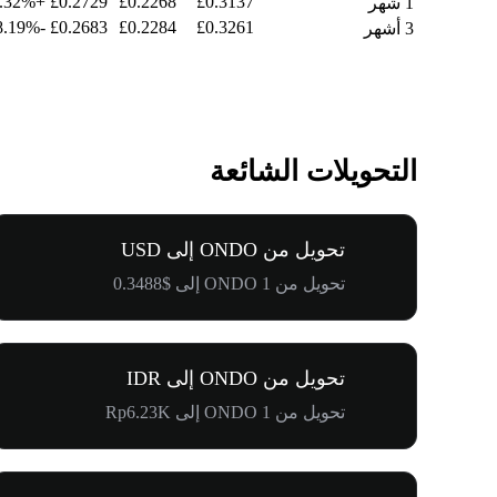
+10.32%
£0.2729
£0.2268
£0.3137
1 شهر
-18.19%
£0.2683
£0.2284
£0.3261
3 أشهر
التحويلات الشائعة
تحويل من ONDO إلى USD
تحويل من 1 ONDO إلى $0.3488
تحويل من ONDO إلى IDR
تحويل من 1 ONDO إلى Rp6.23K