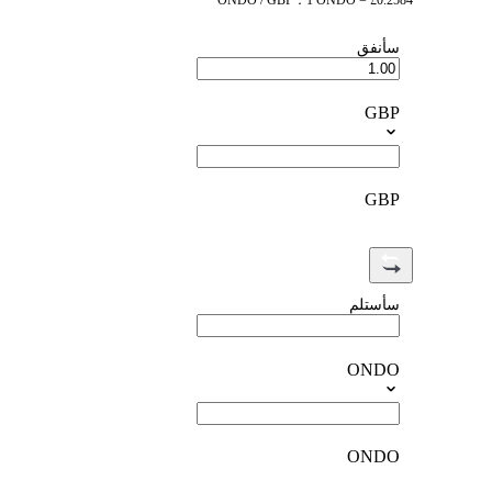
ONDO / GBP：1 ONDO = £0.2584
سأنفق
GBP
GBP
سأستلم
ONDO
ONDO