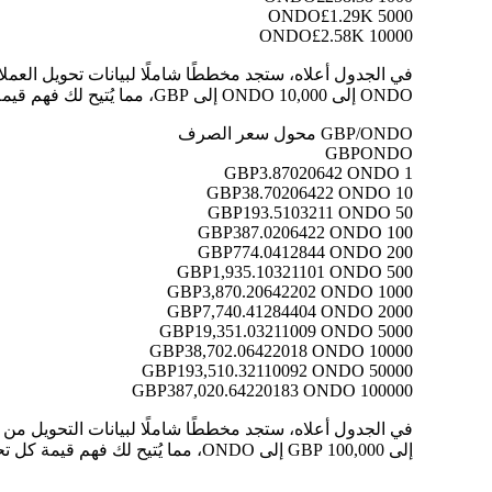
£1.29K
5000 ONDO
£2.58K
10000 ONDO
ONDO إلى 10,000 ONDO إلى GBP، مما يُتيح لك فهم قيمة كل تحويل بوضوح.
GBP/ONDO محول سعر الصرف
GBP
ONDO
3.87020642 ONDO
1 GBP
38.70206422 ONDO
10 GBP
193.5103211 ONDO
50 GBP
387.0206422 ONDO
100 GBP
774.0412844 ONDO
200 GBP
1,935.10321101 ONDO
500 GBP
3,870.20642202 ONDO
1000 GBP
7,740.41284404 ONDO
2000 GBP
19,351.03211009 ONDO
5000 GBP
38,702.06422018 ONDO
10000 GBP
193,510.32110092 ONDO
50000 GBP
387,020.64220183 ONDO
100000 GBP
إلى 100,000 GBP إلى ONDO، مما يُتيح لك فهم قيمة كل تحويل بوضوح.