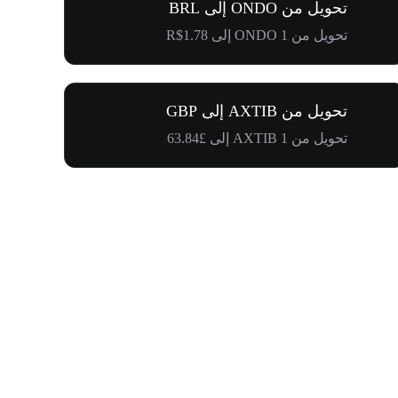
تحويل من ONDO إلى BRL
تحويل من 1 ONDO إلى R$1.78
تحويل من AXTIB إلى GBP
تحويل من 1 AXTIB إلى £63.84
$500,000 في طريقها إلى المجتمع