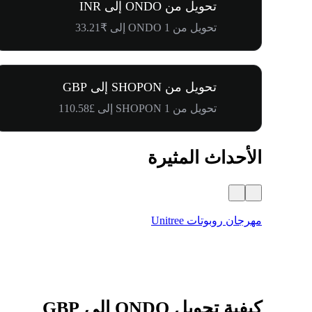
تحويل من ONDO إلى INR
تحويل من 1 ONDO إلى ₹33.21
تحويل من SHOPON إلى GBP
تحويل من 1 SHOPON إلى £110.58
الأحداث المثيرة
مهرجان روبوتات Unitree
كيفية تحويل ONDO إلى GBP