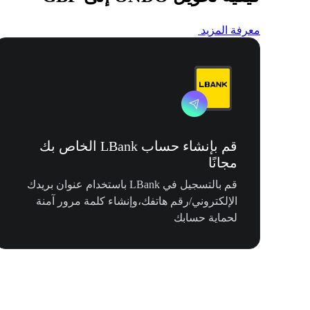
معرفة المزيد
قم بإنشاء حساب LBank الخاص بك
مجانًا
قم بالتسجيل في LBank باستخدام عنوان بريدك
الإلكتروني/رقم هاتفك،وإنشاء كلمة مرور آمنة
لحماية حسابك