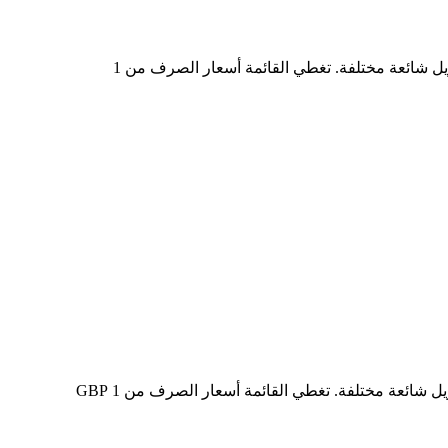
في الجدول أعلاه، ستجد مخططًا شاملًا لبيانات تحويل العملات من ONDO إلى GBP، يُظهر علاقة قيمة الدولار الأمريكي بمبالغ تحويل شائعة مختلفة. تغطي القائمة أسعار الصرف من 1
في الجدول أعلاه، ستجد مخططًا شاملًا لبيانات التحويل من GBP إلى ONDO، يُظهر علاقة القيمة بين GBP وONDO عند مبالغ تحويل شائعة مختلفة. تغطي القائمة أسعار الصرف من 1 GBP